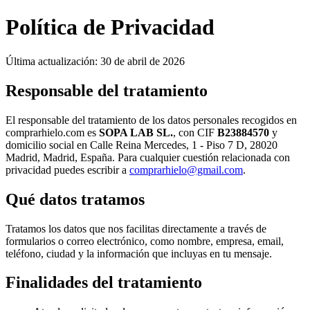
Política de Privacidad
Última actualización: 30 de abril de 2026
Responsable del tratamiento
El responsable del tratamiento de los datos personales recogidos en
comprarhielo.com
es
SOPA LAB SL.
, con CIF
B23884570
y
domicilio social en
Calle Reina Mercedes, 1 - Piso 7 D, 28020
Madrid, Madrid, España
. Para cualquier cuestión relacionada con
privacidad puedes escribir a
comprarhielo@gmail.com
.
Qué datos tratamos
Tratamos los datos que nos facilitas directamente a través de
formularios o correo electrónico, como nombre, empresa, email,
teléfono, ciudad y la información que incluyas en tu mensaje.
Finalidades del tratamiento