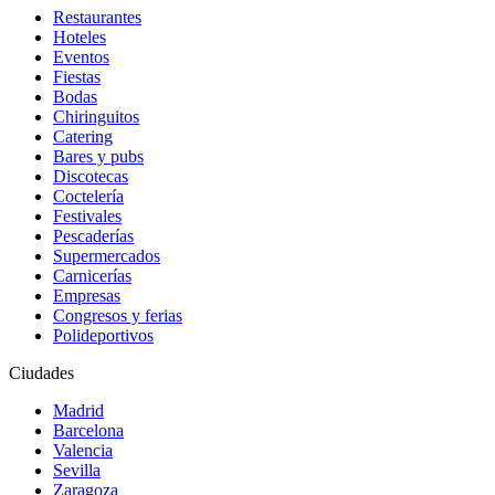
Restaurantes
Hoteles
Eventos
Fiestas
Bodas
Chiringuitos
Catering
Bares y pubs
Discotecas
Coctelería
Festivales
Pescaderías
Supermercados
Carnicerías
Empresas
Congresos y ferias
Polideportivos
Ciudades
Madrid
Barcelona
Valencia
Sevilla
Zaragoza