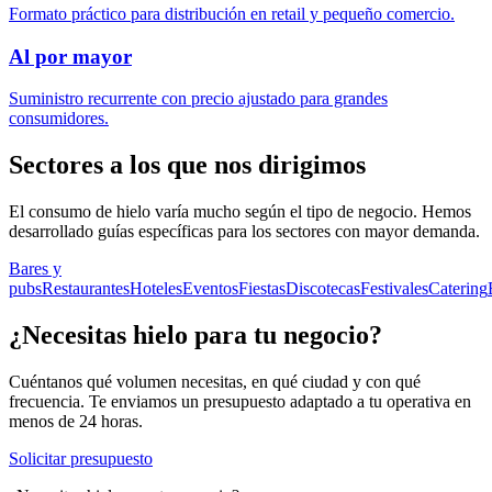
Formato práctico para distribución en retail y pequeño comercio.
Al por mayor
Suministro recurrente con precio ajustado para grandes
consumidores.
Sectores a los que nos dirigimos
El consumo de hielo varía mucho según el tipo de negocio. Hemos
desarrollado guías específicas para los sectores con mayor demanda.
Bares y
pubs
Restaurantes
Hoteles
Eventos
Fiestas
Discotecas
Festivales
Catering
¿Necesitas hielo para tu negocio?
Cuéntanos qué volumen necesitas, en qué ciudad y con qué
frecuencia. Te enviamos un presupuesto adaptado a tu operativa en
menos de 24 horas.
Solicitar presupuesto