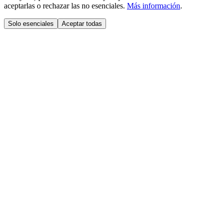
aceptarlas o rechazar las no esenciales.
Más información
.
Solo esenciales
Aceptar todas