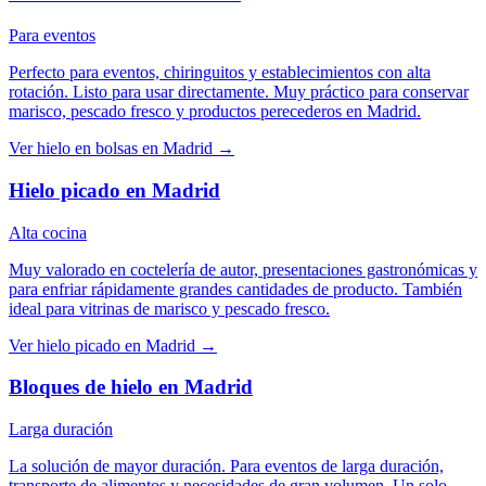
Para eventos
Perfecto para eventos, chiringuitos y establecimientos con alta
rotación. Listo para usar directamente. Muy práctico para conservar
marisco, pescado fresco y productos perecederos en Madrid.
Ver
hielo en bolsas
en
Madrid
→
Hielo picado
en
Madrid
Alta cocina
Muy valorado en coctelería de autor, presentaciones gastronómicas y
para enfriar rápidamente grandes cantidades de producto. También
ideal para vitrinas de marisco y pescado fresco.
Ver
hielo picado
en
Madrid
→
Bloques de hielo
en
Madrid
Larga duración
La solución de mayor duración. Para eventos de larga duración,
transporte de alimentos y necesidades de gran volumen. Un solo