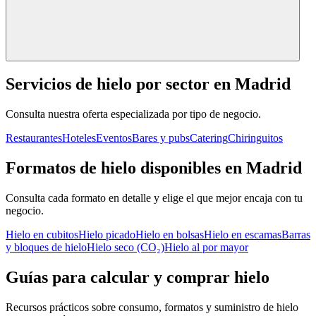
Servicios de hielo por sector en
Madrid
Consulta nuestra oferta especializada por tipo de negocio.
Restaurantes
Hoteles
Eventos
Bares y pubs
Catering
Chiringuitos
Formatos de hielo disponibles en Madrid
Consulta cada formato en detalle y elige el que mejor encaja con tu
negocio.
Hielo en cubitos
Hielo picado
Hielo en bolsas
Hielo en escamas
Barras
y bloques de hielo
Hielo seco (CO₂)
Hielo al por mayor
Guías para calcular y comprar hielo
Recursos prácticos sobre consumo, formatos y suministro de hielo