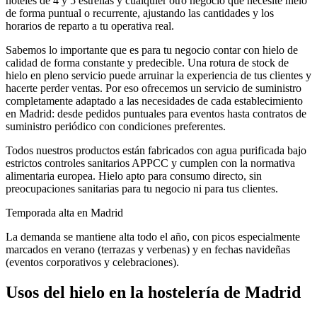
hoteles de 4 y 5 estrellas
y cualquier otro negocio que necesite hielo
de forma puntual o recurrente, ajustando las cantidades y los
horarios de reparto a tu operativa real.
Sabemos lo importante que es para tu negocio contar con hielo de
calidad de forma constante y predecible. Una rotura de stock de
hielo en pleno servicio puede arruinar la experiencia de tus clientes y
hacerte perder ventas. Por eso ofrecemos un servicio de suministro
completamente adaptado a las necesidades de cada establecimiento
en
Madrid
: desde pedidos puntuales para eventos hasta contratos de
suministro periódico con condiciones preferentes.
Todos nuestros productos están fabricados con agua purificada bajo
estrictos controles sanitarios APPCC y cumplen con la normativa
alimentaria europea. Hielo apto para consumo directo, sin
preocupaciones sanitarias para tu negocio ni para tus clientes.
Temporada alta en
Madrid
La demanda se mantiene alta todo el año, con picos especialmente
marcados en verano (terrazas y verbenas) y en fechas navideñas
(eventos corporativos y celebraciones).
Usos del hielo en la hostelería de
Madrid