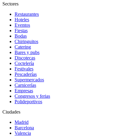
Sectores
Restaurantes
Hoteles
Eventos
Fiestas
Bodas
Chiringuitos
Catering
Bares y pubs
Discotecas
Coctelería
Festivales
Pescaderías
Supermercados
Carnicerías
Empresas
Congresos y ferias
Polideportivos
Ciudades
Madrid
Barcelona
Valencia