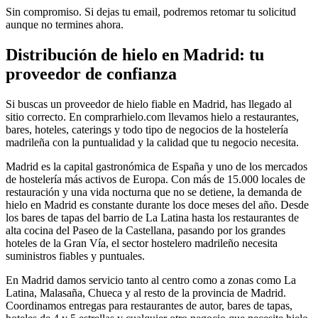
Sin compromiso. Si dejas tu email, podremos retomar tu solicitud
aunque no termines ahora.
Distribución de hielo en
Madrid
: tu
proveedor de confianza
Si buscas un proveedor de hielo fiable en
Madrid
, has llegado al
sitio correcto. En comprarhielo.com llevamos hielo a restaurantes,
bares, hoteles, caterings y todo tipo de negocios de la hostelería
madrileña
con la puntualidad y la calidad que tu negocio necesita.
Madrid es la capital gastronómica de España y uno de los mercados
de hostelería más activos de Europa. Con más de 15.000 locales de
restauración y una vida nocturna que no se detiene, la demanda de
hielo en Madrid es constante durante los doce meses del año. Desde
los bares de tapas del barrio de La Latina hasta los restaurantes de
alta cocina del Paseo de la Castellana, pasando por los grandes
hoteles de la Gran Vía, el sector hostelero madrileño necesita
suministros fiables y puntuales.
En
Madrid
damos servicio tanto al centro como a zonas como
La
Latina, Malasaña, Chueca
y al resto de la provincia de
Madrid
.
Coordinamos entregas para
restaurantes de autor, bares de tapas,