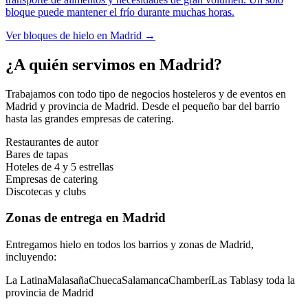
bloque puede mantener el frío durante muchas horas.
Ver
bloques de hielo
en
Madrid
→
¿A quién servimos en
Madrid
?
Trabajamos con todo tipo de negocios hosteleros y de eventos en
Madrid
y provincia de
Madrid
. Desde el pequeño bar del barrio
hasta las grandes empresas de catering.
Restaurantes de autor
Bares de tapas
Hoteles de 4 y 5 estrellas
Empresas de catering
Discotecas y clubs
Zonas de entrega en
Madrid
Entregamos hielo en todos los barrios y zonas de
Madrid
,
incluyendo:
La Latina
Malasaña
Chueca
Salamanca
Chamberí
Las Tablas
y toda la
provincia de
Madrid