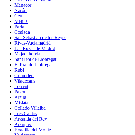
Manacor
Narón
Ceuta
Melilla
Parla
Coslada
San Sebastián de los Reyes
Rivas-Vaciamadrid
Las Rozas de Madrid
Majadahonda
Sant Boi de Llobregat
El Prat de Llobregat
Rubí
Granollers
Viladecans
Torrent
Paterna
Alzira
Mislata
Collado Villalba
Tres Cantos
Arganda del Rey
Aranjuez
Boadilla del Monte