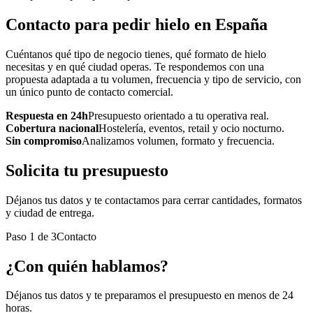
Contacto para pedir hielo en España
Cuéntanos qué tipo de negocio tienes, qué formato de hielo
necesitas y en qué ciudad operas. Te respondemos con una
propuesta adaptada a tu volumen, frecuencia y tipo de servicio, con
un único punto de contacto comercial.
Respuesta en 24h
Presupuesto orientado a tu operativa real.
Cobertura nacional
Hostelería, eventos, retail y ocio nocturno.
Sin compromiso
Analizamos volumen, formato y frecuencia.
Solicita tu presupuesto
Déjanos tus datos y te contactamos para cerrar cantidades, formatos
y ciudad de entrega.
Paso
1
de
3
Contacto
¿Con quién hablamos?
Déjanos tus datos y te preparamos el presupuesto en menos de 24
horas.