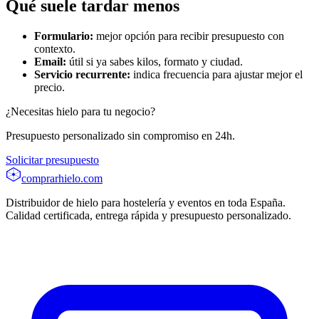
Qué suele tardar menos
Formulario:
mejor opción para recibir presupuesto con
contexto.
Email:
útil si ya sabes kilos, formato y ciudad.
Servicio recurrente:
indica frecuencia para ajustar mejor el
precio.
¿Necesitas hielo para tu negocio?
Presupuesto personalizado sin compromiso en 24h.
Solicitar presupuesto
comprarhielo
.com
Distribuidor de hielo para hostelería y eventos en toda España.
Calidad certificada, entrega rápida y presupuesto personalizado.