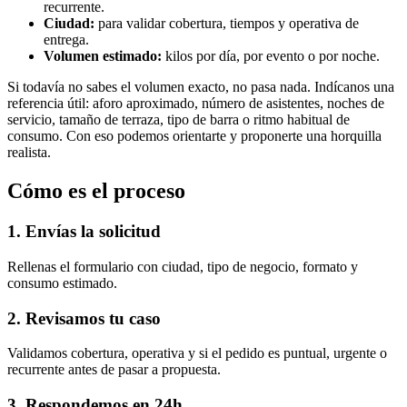
recurrente.
Ciudad:
para validar cobertura, tiempos y operativa de
entrega.
Volumen estimado:
kilos por día, por evento o por noche.
Si todavía no sabes el volumen exacto, no pasa nada. Indícanos una
referencia útil: aforo aproximado, número de asistentes, noches de
servicio, tamaño de terraza, tipo de barra o ritmo habitual de
consumo. Con eso podemos orientarte y proponerte una horquilla
realista.
Cómo es el proceso
1. Envías la solicitud
Rellenas el formulario con ciudad, tipo de negocio, formato y
consumo estimado.
2. Revisamos tu caso
Validamos cobertura, operativa y si el pedido es puntual, urgente o
recurrente antes de pasar a propuesta.
3. Respondemos en 24h