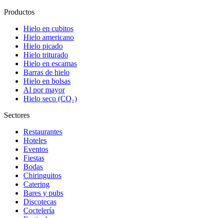
Productos
Hielo en cubitos
Hielo americano
Hielo picado
Hielo triturado
Hielo en escamas
Barras de hielo
Hielo en bolsas
Al por mayor
Hielo seco (CO₂)
Sectores
Restaurantes
Hoteles
Eventos
Fiestas
Bodas
Chiringuitos
Catering
Bares y pubs
Discotecas
Coctelería