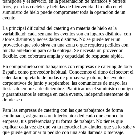
transporte y el servicio, en la presentación de mariscos y buffets
fríos, y en los cócteles y bebidas de bienvenida. Un fallo en el
suministro de hielo puede comprometer toda la operación de un
evento.
La principal dificultad del catering en materia de hielo es la
variabilidad: cada semana los eventos son en lugares distintos, con
aforos distintos y necesidades distintas. No se puede tener un
proveedor que solo sirva en una zona o que requiera pedidos con
mucha antelación para cada entrega. Se necesita un proveedor
flexible, con cobertura amplia y capacidad de respuesta rápida.
En comprarhielo.com trabajamos con empresas de catering de toda
España como proveedor habitual. Conocemos el ritmo del sector: el
calendario apretado de bodas de primavera y otoño, los eventos
corporativos de junio y septiembre, las comuniones de mayo, las
fiestas de empresa de diciembre. Planificamos el suministro contigo
y garantizamos la entrega en cada evento, independientemente de
donde sea.
Para las empresas de catering con las que trabajamos de forma
continuada, asignamos un interlocutor dedicado que conoce tu
empresa, tus preferencias y tu forma de trabajar. No tienes que
explicar cada vez de qué va tu negocio: hay alguien que ya lo sabe y
que puede gestionar tu pedido con una sola llamada o mensaje.