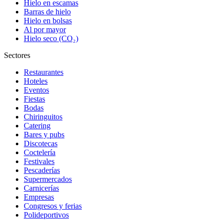
Hielo en escamas
Barras de hielo
Hielo en bolsas
Al por mayor
Hielo seco (CO₂)
Sectores
Restaurantes
Hoteles
Eventos
Fiestas
Bodas
Chiringuitos
Catering
Bares y pubs
Discotecas
Coctelería
Festivales
Pescaderías
Supermercados
Carnicerías
Empresas
Congresos y ferias
Polideportivos