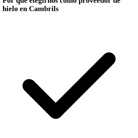
Por qué elegirnos como proveedor de
hielo en
Cambrils