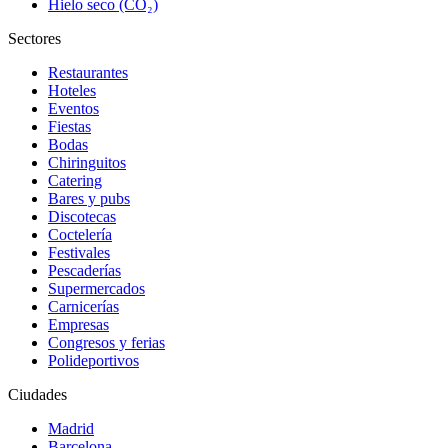
Hielo seco (CO₂)
Sectores
Restaurantes
Hoteles
Eventos
Fiestas
Bodas
Chiringuitos
Catering
Bares y pubs
Discotecas
Coctelería
Festivales
Pescaderías
Supermercados
Carnicerías
Empresas
Congresos y ferias
Polideportivos
Ciudades
Madrid
Barcelona