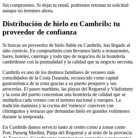
Sin compromiso. Si dejas tu email, podremos retomar tu solicitud
aunque no termines ahora.
Distribución de hielo en
Cambrils
: tu
proveedor de confianza
Si buscas un proveedor de hielo fiable en
Cambrils
, has llegado al
sitio correcto. En comprarhielo.com llevamos hielo a restaurantes,
bares, hoteles, caterings y todo tipo de negocios de la hostelería
cambrilense
con la puntualidad y la calidad que tu negocio necesita.
Cambrils es uno de los destinos familiares de veraneo más
consolidados de la Costa Daurada, reconocido como capital
gastronómica de la zona gracias a su puerto pesquero y sus
arrocerías. El paseo marítimo, las playas del Regueral y Vilafortuny
y la zona del puerto concentran una hostelería de calidad que se
multiplica cada verano con el turismo nacional y europeo. La
tradición marinera y la cocina del 'romesco' conviven con
chiringuitos y terrazas que demandan hielo en grandes volúmenes
durante la temporada.
En
Cambrils
damos servicio tanto al centro como a zonas como
Port, Passeig Marítim, Platja del Regueral
y al resto de la provincia