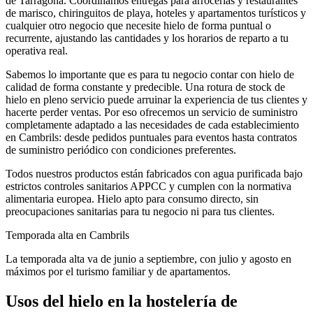
de
Tarragona
. Coordinamos entregas para
arrocerías y restaurantes
de marisco, chiringuitos de playa, hoteles y apartamentos turísticos
y
cualquier otro negocio que necesite hielo de forma puntual o
recurrente, ajustando las cantidades y los horarios de reparto a tu
operativa real.
Sabemos lo importante que es para tu negocio contar con hielo de
calidad de forma constante y predecible. Una rotura de stock de
hielo en pleno servicio puede arruinar la experiencia de tus clientes y
hacerte perder ventas. Por eso ofrecemos un servicio de suministro
completamente adaptado a las necesidades de cada establecimiento
en
Cambrils
: desde pedidos puntuales para eventos hasta contratos
de suministro periódico con condiciones preferentes.
Todos nuestros productos están fabricados con agua purificada bajo
estrictos controles sanitarios APPCC y cumplen con la normativa
alimentaria europea. Hielo apto para consumo directo, sin
preocupaciones sanitarias para tu negocio ni para tus clientes.
Temporada alta en
Cambrils
La temporada alta va de junio a septiembre, con julio y agosto en
máximos por el turismo familiar y de apartamentos.
Usos del hielo en la hostelería de