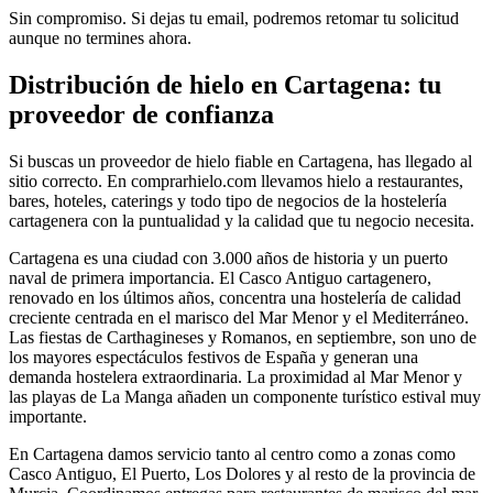
Sin compromiso. Si dejas tu email, podremos retomar tu solicitud
aunque no termines ahora.
Distribución de hielo en
Cartagena
: tu
proveedor de confianza
Si buscas un proveedor de hielo fiable en
Cartagena
, has llegado al
sitio correcto. En comprarhielo.com llevamos hielo a restaurantes,
bares, hoteles, caterings y todo tipo de negocios de la hostelería
cartagenera
con la puntualidad y la calidad que tu negocio necesita.
Cartagena es una ciudad con 3.000 años de historia y un puerto
naval de primera importancia. El Casco Antiguo cartagenero,
renovado en los últimos años, concentra una hostelería de calidad
creciente centrada en el marisco del Mar Menor y el Mediterráneo.
Las fiestas de Carthagineses y Romanos, en septiembre, son uno de
los mayores espectáculos festivos de España y generan una
demanda hostelera extraordinaria. La proximidad al Mar Menor y
las playas de La Manga añaden un componente turístico estival muy
importante.
En
Cartagena
damos servicio tanto al centro como a zonas como
Casco Antiguo, El Puerto, Los Dolores
y al resto de la provincia de