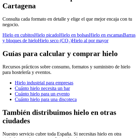
Cartagena
Consulta cada formato en detalle y elige el que mejor encaja con tu
negocio.
Hielo en cubitos
Hielo picado
Hielo en bolsas
Hielo en escamas
Barras
y bloques de hielo
Hielo seco (CO₂)
Hielo al por mayor
Guías para calcular y comprar hielo
Recursos prácticos sobre consumo, formatos y suministro de hielo
para hostelería y eventos.
Hielo industrial para empresas
Cuánto hielo necesita un bar
Cuánto hielo para un evento
Cuánto hielo para una discoteca
También distribuimos hielo en otras
ciudades
Nuestro servicio cubre toda España. Si necesitas hielo en otra