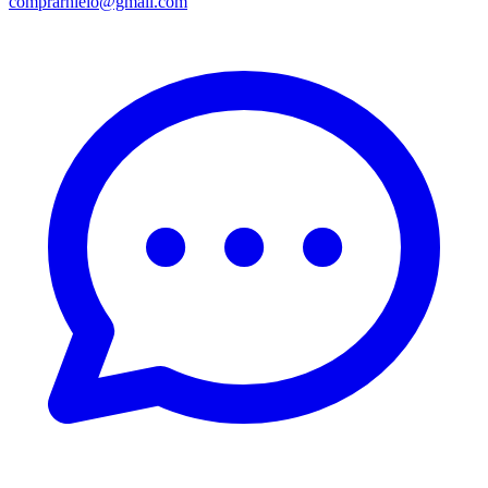
comprarhielo@gmail.com