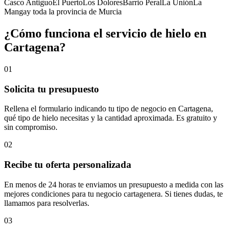
Casco Antiguo
El Puerto
Los Dolores
Barrio Peral
La Unión
La
Manga
y toda la provincia de
Murcia
¿Cómo funciona el servicio de hielo en
Cartagena
?
01
Solicita tu presupuesto
Rellena el formulario indicando tu tipo de negocio en Cartagena,
qué tipo de hielo necesitas y la cantidad aproximada. Es gratuito y
sin compromiso.
02
Recibe tu oferta personalizada
En menos de 24 horas te enviamos un presupuesto a medida con las
mejores condiciones para tu negocio cartagenera. Si tienes dudas, te
llamamos para resolverlas.
03