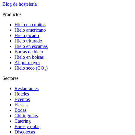
Blog de hostelería
Productos
Hielo en cubitos
Hielo americano
Hielo picado
Hielo triturado
Hielo en escamas
Barras de hielo
Hielo en bolsas
Al por mayor
Hielo seco (CO₂)
Sectores
Restaurantes
Hoteles
Eventos
Fiestas
Bodas
Chiringuitos
Catering
Bares y pubs
Discotecas