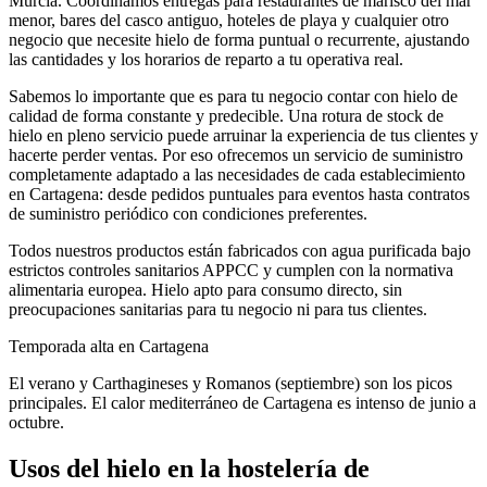
Murcia
. Coordinamos entregas para
restaurantes de marisco del mar
menor, bares del casco antiguo, hoteles de playa
y cualquier otro
negocio que necesite hielo de forma puntual o recurrente, ajustando
las cantidades y los horarios de reparto a tu operativa real.
Sabemos lo importante que es para tu negocio contar con hielo de
calidad de forma constante y predecible. Una rotura de stock de
hielo en pleno servicio puede arruinar la experiencia de tus clientes y
hacerte perder ventas. Por eso ofrecemos un servicio de suministro
completamente adaptado a las necesidades de cada establecimiento
en
Cartagena
: desde pedidos puntuales para eventos hasta contratos
de suministro periódico con condiciones preferentes.
Todos nuestros productos están fabricados con agua purificada bajo
estrictos controles sanitarios APPCC y cumplen con la normativa
alimentaria europea. Hielo apto para consumo directo, sin
preocupaciones sanitarias para tu negocio ni para tus clientes.
Temporada alta en
Cartagena
El verano y Carthagineses y Romanos (septiembre) son los picos
principales. El calor mediterráneo de Cartagena es intenso de junio a
octubre.
Usos del hielo en la hostelería de