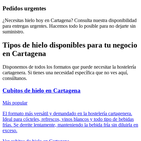
Pedidos urgentes
¿Necesitas hielo hoy en Cartagena? Consulta nuestra disponibilidad
para entregas urgentes. Hacemos todo lo posible para no dejarte sin
suministro.
Tipos de hielo disponibles para tu negocio
en
Cartagena
Disponemos de todos los formatos que puede necesitar la hostelería
cartagenera
. Si tienes una necesidad específica que no ves aquí,
consúltanos.
Cubitos de hielo
en
Cartagena
Más popular
El formato más versátil y demandado en la hostelería cartagenera.
Ideal para cócteles, refrescos, vinos blancos y todo tipo de bebidas
frías. Se derrite lentamente, manteniendo la bebida fría sin diluirla en
exceso.