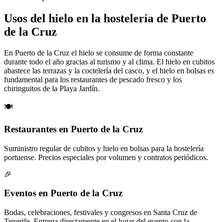
Usos del hielo en la hostelería de
Puerto
de la Cruz
En Puerto de la Cruz el hielo se consume de forma constante
durante todo el año gracias al turismo y al clima. El hielo en cubitos
abastece las terrazas y la coctelería del casco, y el hielo en bolsas es
fundamental para los restaurantes de pescado fresco y los
chiringuitos de la Playa Jardín.
🍽️
Restaurantes en Puerto de la Cruz
Suministro regular de cubitos y hielo en bolsas para la hostelería
portuense. Precios especiales por volumen y contratos periódicos.
🎉
Eventos en Puerto de la Cruz
Bodas, celebraciones, festivales y congresos en Santa Cruz de
Tenerife. Entrega directamente en el lugar del evento con la