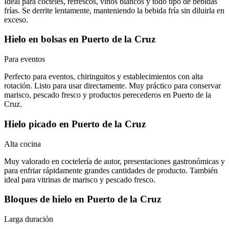
Ideal para cócteles, refrescos, vinos blancos y todo tipo de bebidas
frías. Se derrite lentamente, manteniendo la bebida fría sin diluirla en
exceso.
Hielo en bolsas
en
Puerto de la Cruz
Para eventos
Perfecto para eventos, chiringuitos y establecimientos con alta
rotación. Listo para usar directamente. Muy práctico para conservar
marisco, pescado fresco y productos perecederos en Puerto de la
Cruz.
Hielo picado
en
Puerto de la Cruz
Alta cocina
Muy valorado en coctelería de autor, presentaciones gastronómicas y
para enfriar rápidamente grandes cantidades de producto. También
ideal para vitrinas de marisco y pescado fresco.
Bloques de hielo
en
Puerto de la Cruz
Larga duración