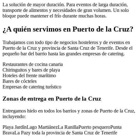
La solución de mayor duración. Para eventos de larga duración,
transporte de alimentos y necesidades de gran volumen. Un solo
bloque puede mantener el frío durante muchas horas.
¿A quién servimos en
Puerto de la Cruz
?
Trabajamos con todo tipo de negocios hosteleros y de eventos en
Puerto de la Cruz
y provincia de
Santa Cruz de Tenerife
. Desde el
pequeño bar del barrio hasta las grandes empresas de catering.
Restaurantes de cocina canaria
Chiringuitos y bares de playa
Hoteles del frente marítimo
Bares de cócteles
Empresas de catering turístico
Zonas de entrega en
Puerto de la Cruz
Entregamos hielo en todos los barrios y zonas de
Puerto de la Cruz
,
incluyendo:
Playa Jardín
Lago Martiánez
La Ranilla
Puerto pesquero
Punta
Brava
La Paz
y toda la provincia de
Santa Cruz de Tenerife