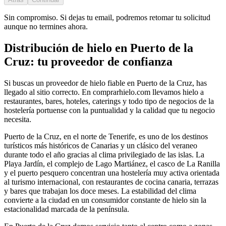
Sin compromiso. Si dejas tu email, podremos retomar tu solicitud
aunque no termines ahora.
Distribución de hielo en
Puerto de la
Cruz
: tu proveedor de confianza
Si buscas un proveedor de hielo fiable en
Puerto de la Cruz
, has
llegado al sitio correcto. En comprarhielo.com llevamos hielo a
restaurantes, bares, hoteles, caterings y todo tipo de negocios de la
hostelería
portuense
con la puntualidad y la calidad que tu negocio
necesita.
Puerto de la Cruz, en el norte de Tenerife, es uno de los destinos
turísticos más históricos de Canarias y un clásico del veraneo
durante todo el año gracias al clima privilegiado de las islas. La
Playa Jardín, el complejo de Lago Martiánez, el casco de La Ranilla
y el puerto pesquero concentran una hostelería muy activa orientada
al turismo internacional, con restaurantes de cocina canaria, terrazas
y bares que trabajan los doce meses. La estabilidad del clima
convierte a la ciudad en un consumidor constante de hielo sin la
estacionalidad marcada de la península.