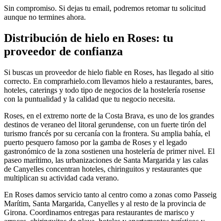
Sin compromiso. Si dejas tu email, podremos retomar tu solicitud
aunque no termines ahora.
Distribución de hielo en
Roses
: tu
proveedor de confianza
Si buscas un proveedor de hielo fiable en
Roses
, has llegado al sitio
correcto. En comprarhielo.com llevamos hielo a restaurantes, bares,
hoteles, caterings y todo tipo de negocios de la hostelería
rosense
con la puntualidad y la calidad que tu negocio necesita.
Roses, en el extremo norte de la Costa Brava, es uno de los grandes
destinos de veraneo del litoral gerundense, con un fuerte tirón del
turismo francés por su cercanía con la frontera. Su amplia bahía, el
puerto pesquero famoso por la gamba de Roses y el legado
gastronómico de la zona sostienen una hostelería de primer nivel. El
paseo marítimo, las urbanizaciones de Santa Margarida y las calas
de Canyelles concentran hoteles, chiringuitos y restaurantes que
multiplican su actividad cada verano.
En
Roses
damos servicio tanto al centro como a zonas como
Passeig
Marítim, Santa Margarida, Canyelles
y al resto de la provincia de
Girona
. Coordinamos entregas para
restaurantes de marisco y