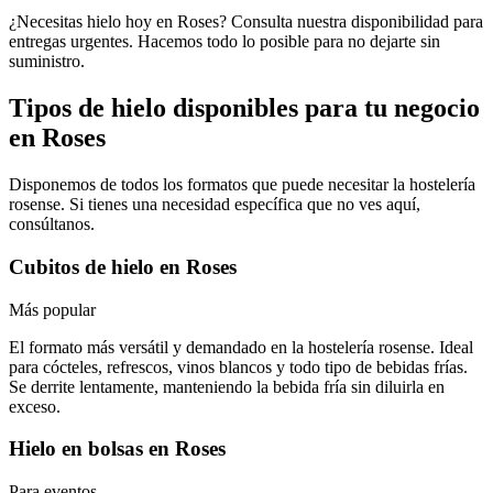
¿Necesitas hielo hoy en Roses? Consulta nuestra disponibilidad para
entregas urgentes. Hacemos todo lo posible para no dejarte sin
suministro.
Tipos de hielo disponibles para tu negocio
en
Roses
Disponemos de todos los formatos que puede necesitar la hostelería
rosense
. Si tienes una necesidad específica que no ves aquí,
consúltanos.
Cubitos de hielo
en
Roses
Más popular
El formato más versátil y demandado en la hostelería rosense. Ideal
para cócteles, refrescos, vinos blancos y todo tipo de bebidas frías.
Se derrite lentamente, manteniendo la bebida fría sin diluirla en
exceso.
Hielo en bolsas
en
Roses
Para eventos