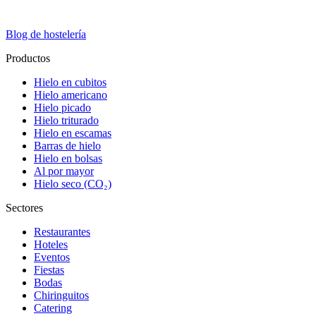
Blog de hostelería
Productos
Hielo en cubitos
Hielo americano
Hielo picado
Hielo triturado
Hielo en escamas
Barras de hielo
Hielo en bolsas
Al por mayor
Hielo seco (CO₂)
Sectores
Restaurantes
Hoteles
Eventos
Fiestas
Bodas
Chiringuitos
Catering