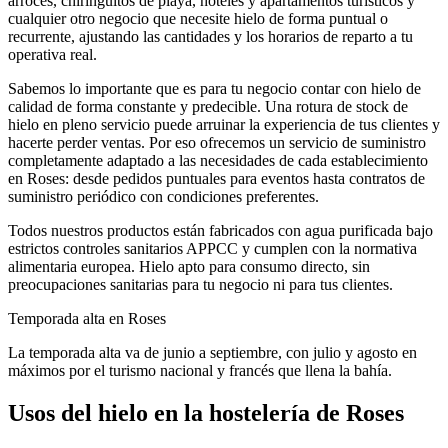
arroces, chiringuitos de playa, hoteles y apartamentos turísticos
y
cualquier otro negocio que necesite hielo de forma puntual o
recurrente, ajustando las cantidades y los horarios de reparto a tu
operativa real.
Sabemos lo importante que es para tu negocio contar con hielo de
calidad de forma constante y predecible. Una rotura de stock de
hielo en pleno servicio puede arruinar la experiencia de tus clientes y
hacerte perder ventas. Por eso ofrecemos un servicio de suministro
completamente adaptado a las necesidades de cada establecimiento
en
Roses
: desde pedidos puntuales para eventos hasta contratos de
suministro periódico con condiciones preferentes.
Todos nuestros productos están fabricados con agua purificada bajo
estrictos controles sanitarios APPCC y cumplen con la normativa
alimentaria europea. Hielo apto para consumo directo, sin
preocupaciones sanitarias para tu negocio ni para tus clientes.
Temporada alta en
Roses
La temporada alta va de junio a septiembre, con julio y agosto en
máximos por el turismo nacional y francés que llena la bahía.
Usos del hielo en la hostelería de
Roses