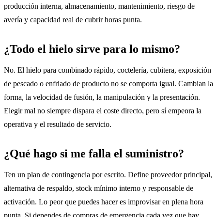
producción interna, almacenamiento, mantenimiento, riesgo de
avería y capacidad real de cubrir horas punta.
¿Todo el hielo sirve para lo mismo?
No. El hielo para combinado rápido, coctelería, cubitera, exposición
de pescado o enfriado de producto no se comporta igual. Cambian la
forma, la velocidad de fusión, la manipulación y la presentación.
Elegir mal no siempre dispara el coste directo, pero sí empeora la
operativa y el resultado de servicio.
¿Qué hago si me falla el suministro?
Ten un plan de contingencia por escrito. Define proveedor principal,
alternativa de respaldo, stock mínimo interno y responsable de
activación. Lo peor que puedes hacer es improvisar en plena hora
punta. Si dependes de compras de emergencia cada vez que hay