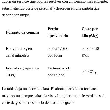
cubrir un servicio que podrías resolver con un formato más eficiente,
estás metiendo coste de personal y desorden en una partida que
debería ser simple.
Precio
Coste por
Formato de compra
aproximado
kilo (€/kg)
Bolsa de 2 kg en
0,96 a 1,16 €
0,48 a 0,58
canal minorista
por bolsa
€/kg
Formato agrupado de
En torno a 5 €
0,50 €/kg
10 kg
por unidad
La tabla deja una lección clara. El ahorro por kilo en formatos
mayores no siempre salta a la vista. Lo que cambia de verdad es el
coste de gestionar ese hielo dentro del negocio.