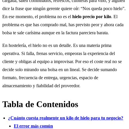
cargada, salen combinados, refrescos, cubiteras para vino, y alguien
dice la frase que ningún gerente quiere oír: “Nos queda poco hielo”.
En ese momento, el problema no es el
hielo precio por kilo
. El
problema es que has comprado mal, has previsto peor y ahora cada
bolsa te sale carísima aunque en la factura pareciera barata.
En hostelería, el hielo no es un detalle. Es una materia prima
operativa. Si falla, frenas servicio, empeoras la experiencia del
cliente y obligas al equipo a improvisar. Por eso el coste real no se
decide solo mirando una bolsa en un lineal. Se decide sumando
formato, frecuencia de entrega, urgencias, espacio de
almacenamiento y fiabilidad del proveedor.
Tabla de Contenidos
¿Cuánto cuesta realmente un kilo de hielo para tu negocio?
El error más común