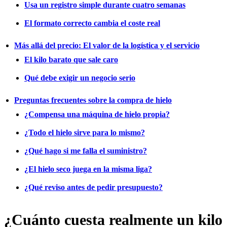
Usa un registro simple durante cuatro semanas
El formato correcto cambia el coste real
Más allá del precio: El valor de la logística y el servicio
El kilo barato que sale caro
Qué debe exigir un negocio serio
Preguntas frecuentes sobre la compra de hielo
¿Compensa una máquina de hielo propia?
¿Todo el hielo sirve para lo mismo?
¿Qué hago si me falla el suministro?
¿El hielo seco juega en la misma liga?
¿Qué reviso antes de pedir presupuesto?
¿Cuánto cuesta realmente un kilo