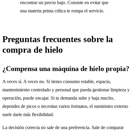
encontrar un precio bajo. Consiste en evitar que
una materia prima crítica te rompa el servicio.
Preguntas frecuentes sobre la
compra de hielo
¿Compensa una máquina de hielo propia?
A veces sí. A veces no. Si tienes consumo estable, espacio,
mantenimiento controlado y personal que pueda gestionar limpieza y
operación, puede encajar. Si tu demanda sube y baja mucho,
dependes de picos o necesitas varios formatos, el suministro externo
suele darte más flexibilidad.
La decisión correcta no sale de una preferencia. Sale de comparar