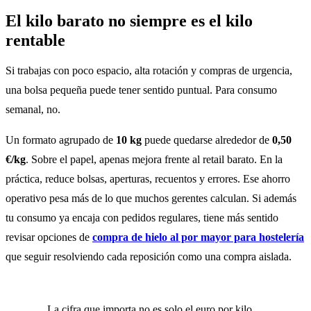
El kilo barato no siempre es el kilo
rentable
Si trabajas con poco espacio, alta rotación y compras de urgencia,
una bolsa pequeña puede tener sentido puntual. Para consumo
semanal, no.
Un formato agrupado de
10 kg
puede quedarse alrededor de
0,50
€/kg
. Sobre el papel, apenas mejora frente al retail barato. En la
práctica, reduce bolsas, aperturas, recuentos y errores. Ese ahorro
operativo pesa más de lo que muchos gerentes calculan. Si además
tu consumo ya encaja con pedidos regulares, tiene más sentido
revisar opciones de
compra de hielo al por mayor para hostelería
que seguir resolviendo cada reposición como una compra aislada.
La cifra que importa no es solo el euro por kilo.