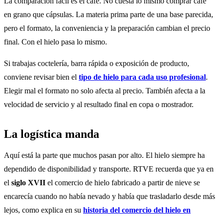
La comparación fácil es el café. No cuesta lo mismo comprar café
en grano que cápsulas. La materia prima parte de una base parecida,
pero el formato, la conveniencia y la preparación cambian el precio
final. Con el hielo pasa lo mismo.
Si trabajas coctelería, barra rápida o exposición de producto,
conviene revisar bien el
tipo de hielo para cada uso profesional
.
Elegir mal el formato no solo afecta al precio. También afecta a la
velocidad de servicio y al resultado final en copa o mostrador.
La logística manda
Aquí está la parte que muchos pasan por alto. El hielo siempre ha
dependido de disponibilidad y transporte. RTVE recuerda que ya en
el
siglo XVII
el comercio de hielo fabricado a partir de nieve se
encarecía cuando no había nevado y había que trasladarlo desde más
lejos, como explica en su
historia del comercio del hielo en