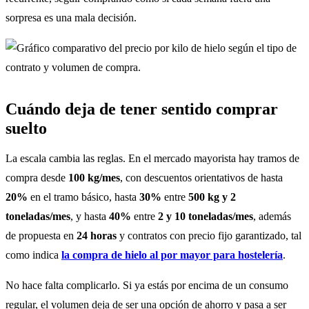
sorpresa es una mala decisión.
Cuándo deja de tener sentido comprar
suelto
La escala cambia las reglas. En el mercado mayorista hay tramos de
compra desde
100 kg/mes
, con descuentos orientativos de hasta
20%
en el tramo básico, hasta
30%
entre
500 kg y 2
toneladas/mes
, y hasta
40%
entre
2 y 10 toneladas/mes
, además
de propuesta en
24 horas
y contratos con precio fijo garantizado, tal
como indica
la compra de hielo al por mayor para hostelería
.
No hace falta complicarlo. Si ya estás por encima de un consumo
regular, el volumen deja de ser una opción de ahorro y pasa a ser