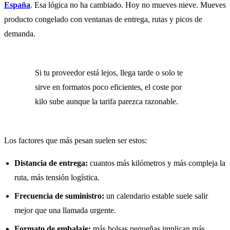
España
. Esa lógica no ha cambiado. Hoy no mueves nieve. Mueves
producto congelado con ventanas de entrega, rutas y picos de
demanda.
Si tu proveedor está lejos, llega tarde o solo te
sirve en formatos poco eficientes, el coste por
kilo sube aunque la tarifa parezca razonable.
Los factores que más pesan suelen ser estos:
Distancia de entrega:
cuantos más kilómetros y más compleja la
ruta, más tensión logística.
Frecuencia de suministro:
un calendario estable suele salir
mejor que una llamada urgente.
Formato de embalaje:
más bolsas pequeñas implican más