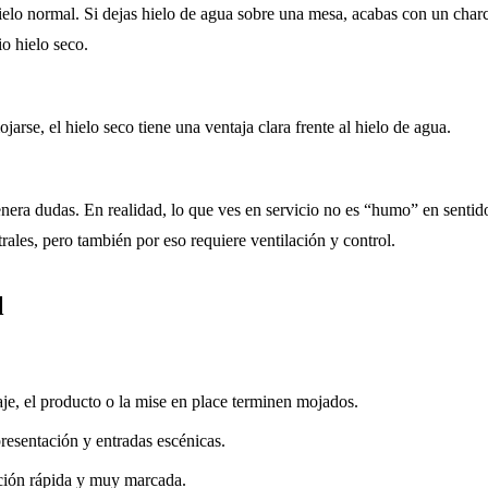
elo normal. Si dejas hielo de agua sobre una mesa, acabas con un charc
o hielo seco.
arse, el hielo seco tiene una ventaja clara frente al hielo de agua.
a dudas. En realidad, lo que ves en servicio no es “humo” en sentido cul
ales, pero también por eso requiere ventilación y control.
l
je, el producto o la mise en place terminen mojados.
resentación y entradas escénicas.
ación rápida y muy marcada.