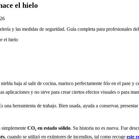
ace el hielo
026
elería y las medidas de seguridad. Guía completa para profesionales del 
 niebla baja al salir de cocina, marisco perfectamente frío en el pase y 
 aplicaciones y no sirve para crear ciertos efectos visuales o para ma
 Es una herramienta de trabajo. Bien usada, ayuda a conservar, presentar 
es simplemente
CO₂ en estado sólido
. Su historia no es nueva. Fue desc
ués
, cuando se utilizó en extintores de incendios, tal como recoge
este r