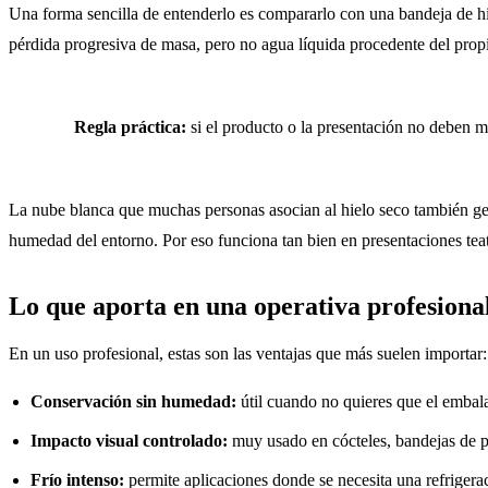
Una forma sencilla de entenderlo es compararlo con una bandeja de hi
pérdida progresiva de masa, pero no agua líquida procedente del propi
Regla práctica:
si el producto o la presentación no deben moj
La nube blanca que muchas personas asocian al hielo seco también gener
humedad del entorno. Por eso funciona tan bien en presentaciones teatr
Lo que aporta en una operativa profesiona
En un uso profesional, estas son las ventajas que más suelen importar:
Conservación sin humedad:
útil cuando no quieres que el embala
Impacto visual controlado:
muy usado en cócteles, bandejas de p
Frío intenso:
permite aplicaciones donde se necesita una refriger