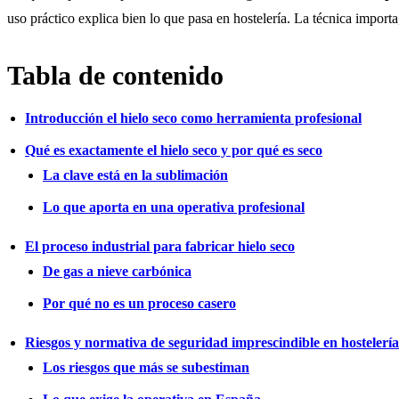
uso práctico explica bien lo que pasa en hostelería. La técnica importa,
Tabla de contenido
Introducción el hielo seco como herramienta profesional
Qué es exactamente el hielo seco y por qué es seco
La clave está en la sublimación
Lo que aporta en una operativa profesional
El proceso industrial para fabricar hielo seco
De gas a nieve carbónica
Por qué no es un proceso casero
Riesgos y normativa de seguridad imprescindible en hostelería
Los riesgos que más se subestiman