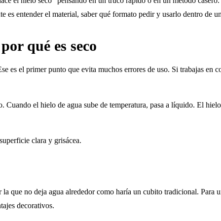
e el hielo seco” pensando en un truco rápido o en un método casero. E
e es entender el material, saber qué formato pedir y usarlo dentro de un
 por qué es seco
se es el primer punto que evita muchos errores de uso. Si trabajas en co
Cuando el hielo de agua sube de temperatura, pasa a líquido. El hielo
r la que no deja agua alrededor como haría un cubito tradicional. Para u
tajes decorativos.