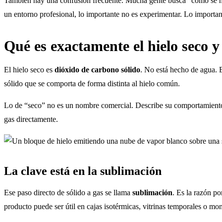
También hay una confusión frecuente. Mucha gente busca “como se hac
un entorno profesional, lo importante no es experimentar. Lo important
Qué es exactamente el hielo seco y
El hielo seco es
dióxido de carbono sólido
. No está hecho de agua. E
sólido que se comporta de forma distinta al hielo común.
Lo de “seco” no es un nombre comercial. Describe su comportamiento. 
gas directamente.
La clave está en la sublimación
Ese paso directo de sólido a gas se llama
sublimación
. Es la razón po
producto puede ser útil en cajas isotérmicas, vitrinas temporales o mon