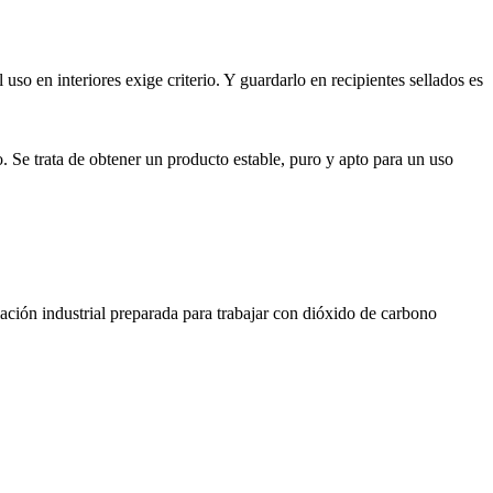
uso en interiores exige criterio. Y guardarlo en recipientes sellados es
ío. Se trata de obtener un producto estable, puro y apto para un uso
lación industrial preparada para trabajar con dióxido de carbono