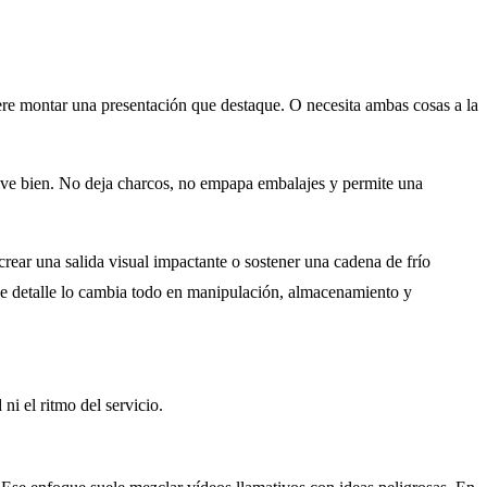
iere montar una presentación que destaque. O necesita ambas cosas a la
elve bien. No deja charcos, no empapa embalajes y permite una
rear una salida visual impactante o sostener una cadena de frío
 ese detalle lo cambia todo en manipulación, almacenamiento y
ni el ritmo del servicio.