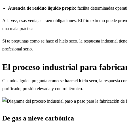
Ausencia de residuo líquido propio:
facilita determinadas operat
A la vez, esas ventajas traen obligaciones. El frío extremo puede provo
una mala práctica.
Si te preguntas como se hace el hielo seco, la respuesta industrial tien
profesional serio.
El proceso industrial para fabricar
Cuando alguien pregunta
como se hace el hielo seco
, la respuesta c
purificado, presión elevada y control térmico.
De gas a nieve carbónica