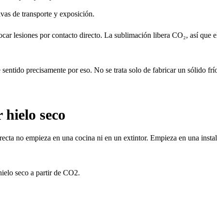
ivas de transporte y exposición.
car lesiones por contacto directo. La sublimación libera CO₂, así que el 
e sentido precisamente por eso. No se trata solo de fabricar un sólido fr
 hielo seco
orrecta no empieza en una cocina ni en un extintor. Empieza en una insta