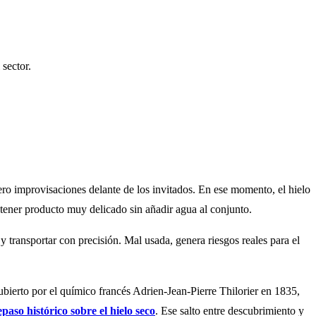
sector.
cero improvisaciones delante de los invitados. En ese momento, el hielo
ntener producto muy delicado sin añadir agua al conjunto.
y transportar con precisión. Mal usada, genera riesgos reales para el
ubierto por el químico francés Adrien-Jean-Pierre Thilorier en 1835,
epaso histórico sobre el hielo seco
. Ese salto entre descubrimiento y