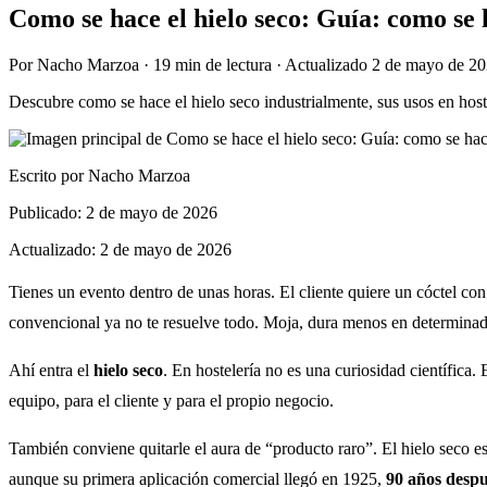
Como se hace el hielo seco: Guía: como se h
Por
Nacho Marzoa
·
19 min
de lectura · Actualizado
2 de mayo de 2
Descubre como se hace el hielo seco industrialmente, sus usos en host
Escrito por
Nacho Marzoa
Publicado:
2 de mayo de 2026
Actualizado:
2 de mayo de 2026
Tienes un evento dentro de unas horas. El cliente quiere un cóctel con
convencional ya no te resuelve todo. Moja, dura menos en determinadas
Ahí entra el
hielo seco
. En hostelería no es una curiosidad científica.
equipo, para el cliente y para el propio negocio.
También conviene quitarle el aura de “producto raro”. El hielo seco 
aunque su primera aplicación comercial llegó en 1925,
90 años desp