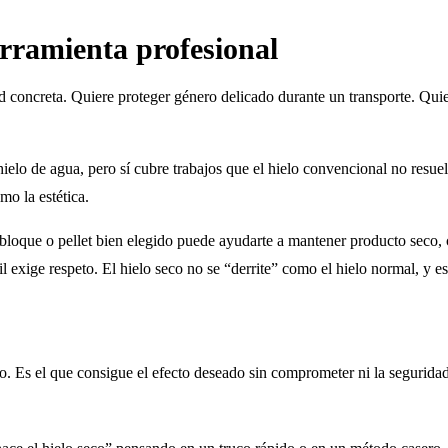
erramienta profesional
ad concreta. Quiere proteger género delicado durante un transporte. Qu
hielo de agua, pero sí cubre trabajos que el hielo convencional no resu
mo la estética.
bloque o pellet bien elegido puede ayudarte a mantener producto seco, c
il exige respeto. El hielo seco no se “derrite” como el hielo normal, y
o. Es el que consigue el efecto deseado sin comprometer ni la seguridad 