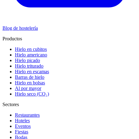
Blog de hostelería
Productos
Hielo en cubitos
Hielo americano
Hielo picado
Hielo triturado
Hielo en escamas
Barras de hielo
Hielo en bolsas
Al por mayor
Hielo seco (CO₂)
Sectores
Restaurantes
Hoteles
Eventos
Fiestas
Bodas