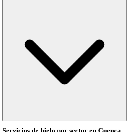
Servicios de hielo por sector en
Cuenca