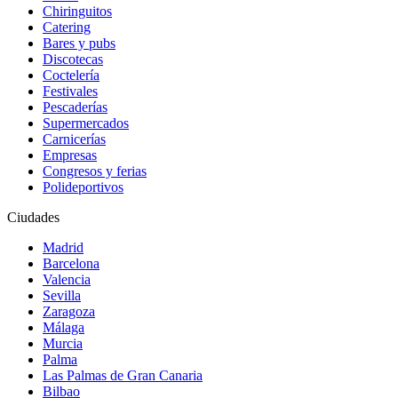
Chiringuitos
Catering
Bares y pubs
Discotecas
Coctelería
Festivales
Pescaderías
Supermercados
Carnicerías
Empresas
Congresos y ferias
Polideportivos
Ciudades
Madrid
Barcelona
Valencia
Sevilla
Zaragoza
Málaga
Murcia
Palma
Las Palmas de Gran Canaria
Bilbao