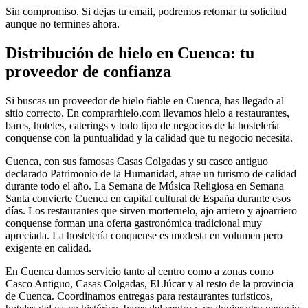
Sin compromiso. Si dejas tu email, podremos retomar tu solicitud
aunque no termines ahora.
Distribución de hielo en
Cuenca
: tu
proveedor de confianza
Si buscas un proveedor de hielo fiable en
Cuenca
, has llegado al
sitio correcto. En comprarhielo.com llevamos hielo a restaurantes,
bares, hoteles, caterings y todo tipo de negocios de la hostelería
conquense
con la puntualidad y la calidad que tu negocio necesita.
Cuenca, con sus famosas Casas Colgadas y su casco antiguo
declarado Patrimonio de la Humanidad, atrae un turismo de calidad
durante todo el año. La Semana de Música Religiosa en Semana
Santa convierte Cuenca en capital cultural de España durante esos
días. Los restaurantes que sirven morteruelo, ajo arriero y ajoarriero
conquense forman una oferta gastronómica tradicional muy
apreciada. La hostelería conquense es modesta en volumen pero
exigente en calidad.
En
Cuenca
damos servicio tanto al centro como a zonas como
Casco Antiguo, Casas Colgadas, El Júcar
y al resto de la provincia
de
Cuenca
. Coordinamos entregas para
restaurantes turísticos,