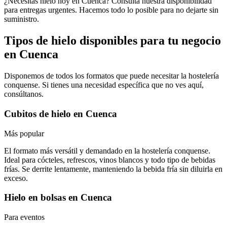
¿Necesitas hielo hoy en Cuenca? Consulta nuestra disponibilidad
para entregas urgentes. Hacemos todo lo posible para no dejarte sin
suministro.
Tipos de hielo disponibles para tu negocio
en
Cuenca
Disponemos de todos los formatos que puede necesitar la hostelería
conquense
. Si tienes una necesidad específica que no ves aquí,
consúltanos.
Cubitos de hielo
en
Cuenca
Más popular
El formato más versátil y demandado en la hostelería conquense.
Ideal para cócteles, refrescos, vinos blancos y todo tipo de bebidas
frías. Se derrite lentamente, manteniendo la bebida fría sin diluirla en
exceso.
Hielo en bolsas
en
Cuenca
Para eventos