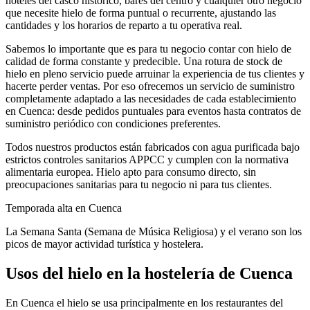
hoteles del casco histórico, bares del centro
y cualquier otro negocio
que necesite hielo de forma puntual o recurrente, ajustando las
cantidades y los horarios de reparto a tu operativa real.
Sabemos lo importante que es para tu negocio contar con hielo de
calidad de forma constante y predecible. Una rotura de stock de
hielo en pleno servicio puede arruinar la experiencia de tus clientes y
hacerte perder ventas. Por eso ofrecemos un servicio de suministro
completamente adaptado a las necesidades de cada establecimiento
en
Cuenca
: desde pedidos puntuales para eventos hasta contratos de
suministro periódico con condiciones preferentes.
Todos nuestros productos están fabricados con agua purificada bajo
estrictos controles sanitarios APPCC y cumplen con la normativa
alimentaria europea. Hielo apto para consumo directo, sin
preocupaciones sanitarias para tu negocio ni para tus clientes.
Temporada alta en
Cuenca
La Semana Santa (Semana de Música Religiosa) y el verano son los
picos de mayor actividad turística y hostelera.
Usos del hielo en la hostelería de
Cuenca
En Cuenca el hielo se usa principalmente en los restaurantes del