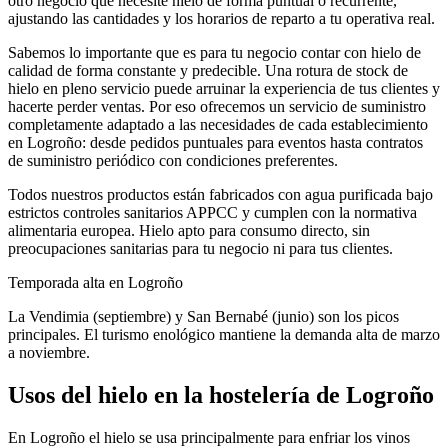
otro negocio que necesite hielo de forma puntual o recurrente,
ajustando las cantidades y los horarios de reparto a tu operativa real.
Sabemos lo importante que es para tu negocio contar con hielo de
calidad de forma constante y predecible. Una rotura de stock de
hielo en pleno servicio puede arruinar la experiencia de tus clientes y
hacerte perder ventas. Por eso ofrecemos un servicio de suministro
completamente adaptado a las necesidades de cada establecimiento
en
Logroño
: desde pedidos puntuales para eventos hasta contratos
de suministro periódico con condiciones preferentes.
Todos nuestros productos están fabricados con agua purificada bajo
estrictos controles sanitarios APPCC y cumplen con la normativa
alimentaria europea. Hielo apto para consumo directo, sin
preocupaciones sanitarias para tu negocio ni para tus clientes.
Temporada alta en
Logroño
La Vendimia (septiembre) y San Bernabé (junio) son los picos
principales. El turismo enológico mantiene la demanda alta de marzo
a noviembre.
Usos del hielo en la hostelería de
Logroño
En Logroño el hielo se usa principalmente para enfriar los vinos