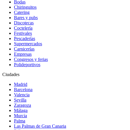
Bodas
Chiringuitos
Catering
Bares y pubs
Discotecas
Coctelería
Festivales
Pescaderías
Supermercados
Carnicerías
Empresas
Congresos y ferias
Polideportivos
Ciudades
Madrid
Barcelona
Valencia
Sevilla
Zaragoza
Málaga
Murcia
Palma
Las Palmas de Gran Canaria