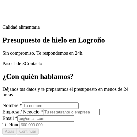
Calidad alimentaria
Presupuesto de hielo en Logroño
Sin compromiso. Te respondemos en 24h.
Paso
1
de
3
Contacto
¿Con quién hablamos?
Déjanos tus datos y te preparamos el presupuesto en menos de 24
horas.
Nombre *
Empresa / Negocio *
Email *
Teléfono
Atrás
Continuar