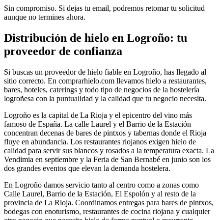
Sin compromiso. Si dejas tu email, podremos retomar tu solicitud
aunque no termines ahora.
Distribución de hielo en
Logroño
: tu
proveedor de confianza
Si buscas un proveedor de hielo fiable en
Logroño
, has llegado al
sitio correcto. En comprarhielo.com llevamos hielo a restaurantes,
bares, hoteles, caterings y todo tipo de negocios de la hostelería
logroñesa
con la puntualidad y la calidad que tu negocio necesita.
Logroño es la capital de La Rioja y el epicentro del vino más
famoso de España. La calle Laurel y el Barrio de la Estación
concentran decenas de bares de pintxos y tabernas donde el Rioja
fluye en abundancia. Los restaurantes riojanos exigen hielo de
calidad para servir sus blancos y rosados a la temperatura exacta. La
Vendimia en septiembre y la Feria de San Bernabé en junio son los
dos grandes eventos que elevan la demanda hostelera.
En
Logroño
damos servicio tanto al centro como a zonas como
Calle Laurel, Barrio de la Estación, El Espolón
y al resto de la
provincia de
La Rioja
. Coordinamos entregas para
bares de pintxos,
bodegas con enoturismo, restaurantes de cocina riojana
y cualquier