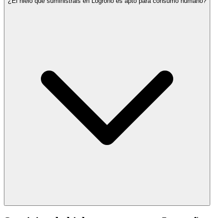
¿El hielo que suministráis en Logroño es apto para consumo humano?