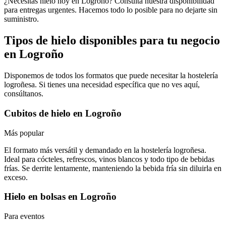
¿Necesitas hielo hoy en Logroño? Consulta nuestra disponibilidad
para entregas urgentes. Hacemos todo lo posible para no dejarte sin
suministro.
Tipos de hielo disponibles para tu negocio
en
Logroño
Disponemos de todos los formatos que puede necesitar la hostelería
logroñesa
. Si tienes una necesidad específica que no ves aquí,
consúltanos.
Cubitos de hielo
en
Logroño
Más popular
El formato más versátil y demandado en la hostelería logroñesa.
Ideal para cócteles, refrescos, vinos blancos y todo tipo de bebidas
frías. Se derrite lentamente, manteniendo la bebida fría sin diluirla en
exceso.
Hielo en bolsas
en
Logroño
Para eventos