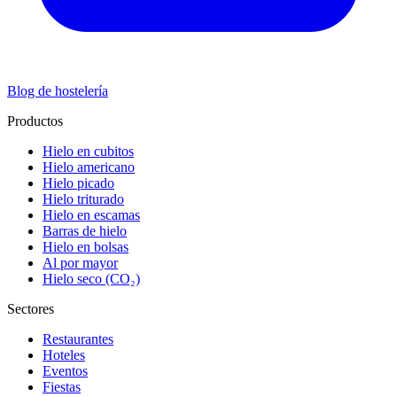
Blog de hostelería
Productos
Hielo en cubitos
Hielo americano
Hielo picado
Hielo triturado
Hielo en escamas
Barras de hielo
Hielo en bolsas
Al por mayor
Hielo seco (CO₂)
Sectores
Restaurantes
Hoteles
Eventos
Fiestas