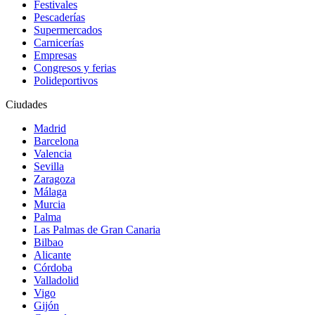
Festivales
Pescaderías
Supermercados
Carnicerías
Empresas
Congresos y ferias
Polideportivos
Ciudades
Madrid
Barcelona
Valencia
Sevilla
Zaragoza
Málaga
Murcia
Palma
Las Palmas de Gran Canaria
Bilbao
Alicante
Córdoba
Valladolid
Vigo
Gijón