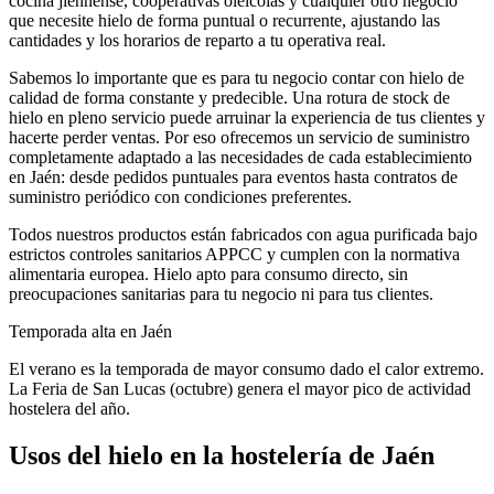
cocina jiennense, cooperativas oleícolas
y cualquier otro negocio
que necesite hielo de forma puntual o recurrente, ajustando las
cantidades y los horarios de reparto a tu operativa real.
Sabemos lo importante que es para tu negocio contar con hielo de
calidad de forma constante y predecible. Una rotura de stock de
hielo en pleno servicio puede arruinar la experiencia de tus clientes y
hacerte perder ventas. Por eso ofrecemos un servicio de suministro
completamente adaptado a las necesidades de cada establecimiento
en
Jaén
: desde pedidos puntuales para eventos hasta contratos de
suministro periódico con condiciones preferentes.
Todos nuestros productos están fabricados con agua purificada bajo
estrictos controles sanitarios APPCC y cumplen con la normativa
alimentaria europea. Hielo apto para consumo directo, sin
preocupaciones sanitarias para tu negocio ni para tus clientes.
Temporada alta en
Jaén
El verano es la temporada de mayor consumo dado el calor extremo.
La Feria de San Lucas (octubre) genera el mayor pico de actividad
hostelera del año.
Usos del hielo en la hostelería de
Jaén