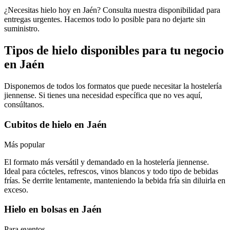
¿Necesitas hielo hoy en Jaén? Consulta nuestra disponibilidad para
entregas urgentes. Hacemos todo lo posible para no dejarte sin
suministro.
Tipos de hielo disponibles para tu negocio
en
Jaén
Disponemos de todos los formatos que puede necesitar la hostelería
jiennense
. Si tienes una necesidad específica que no ves aquí,
consúltanos.
Cubitos de hielo
en
Jaén
Más popular
El formato más versátil y demandado en la hostelería jiennense.
Ideal para cócteles, refrescos, vinos blancos y todo tipo de bebidas
frías. Se derrite lentamente, manteniendo la bebida fría sin diluirla en
exceso.
Hielo en bolsas
en
Jaén
Para eventos