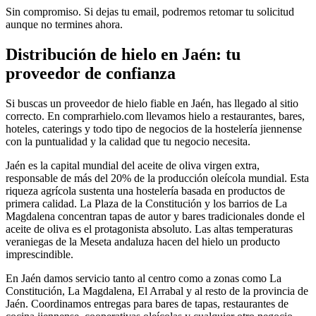
Sin compromiso. Si dejas tu email, podremos retomar tu solicitud
aunque no termines ahora.
Distribución de hielo en
Jaén
: tu
proveedor de confianza
Si buscas un proveedor de hielo fiable en
Jaén
, has llegado al sitio
correcto. En comprarhielo.com llevamos hielo a restaurantes, bares,
hoteles, caterings y todo tipo de negocios de la hostelería
jiennense
con la puntualidad y la calidad que tu negocio necesita.
Jaén es la capital mundial del aceite de oliva virgen extra,
responsable de más del 20% de la producción oleícola mundial. Esta
riqueza agrícola sustenta una hostelería basada en productos de
primera calidad. La Plaza de la Constitución y los barrios de La
Magdalena concentran tapas de autor y bares tradicionales donde el
aceite de oliva es el protagonista absoluto. Las altas temperaturas
veraniegas de la Meseta andaluza hacen del hielo un producto
imprescindible.
En
Jaén
damos servicio tanto al centro como a zonas como
La
Constitución, La Magdalena, El Arrabal
y al resto de la provincia de
Jaén
. Coordinamos entregas para
bares de tapas, restaurantes de