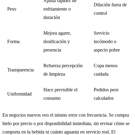
Ajusta rapidez de
Dilución fuera de
Peso
enfriamiento o
control
duración
Mejora agarre,
Servicio
Forma
dosificación y
incómodo o
presencia
aspecto pobre
Refuerza percepción
Copa menos
Transparencia
de limpieza
cuidada
Hace previsible el
Pedidos peor
Uniformidad
consumo
calculados
En negocios nuevos veo el mismo error con frecuencia. Se compra
hielo por precio o por disponibilidad inmediata, sin revisar cómo se
comporta en la bebida ni cuánto aguanta en servicio real. El