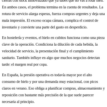
cierras con stock inmovilizado que ya sabes que no vas a rotar bien.
En ambos casos, el problema termina en la cuenta de resultados. La
rotura de servicio alarga esperas, fuerza compras urgentes y deja una
mala impresión. El exceso ocupa cámara, complica el control de
inventario y convierte una parte del gasto en desperdicio.
En hostelería y eventos, el hielo en cubitos funciona como una pieza
clave de la operación. Condiciona la dilución de cada bebida, la
velocidad de servicio, la presentación final y el cumplimiento
sanitario. También influye en algo que muchos negocios detectan
tarde: el margen real por copa.
En España, la presión operativa es todavía mayor por el alto
consumo de hielo y por una demanda muy estacional, con picos
claros en verano. Eso obliga a planificar compras, almacenamiento y
reposición con bastante más precisión de la que suele parecer
necesaria al principio.