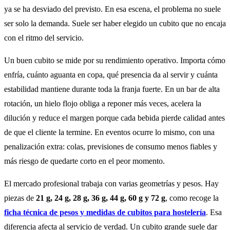
ya se ha desviado del previsto. En esa escena, el problema no suele
ser solo la demanda. Suele ser haber elegido un cubito que no encaja
con el ritmo del servicio.
Un buen cubito se mide por su rendimiento operativo. Importa cómo
enfría, cuánto aguanta en copa, qué presencia da al servir y cuánta
estabilidad mantiene durante toda la franja fuerte. En un bar de alta
rotación, un hielo flojo obliga a reponer más veces, acelera la
dilución y reduce el margen porque cada bebida pierde calidad antes
de que el cliente la termine. En eventos ocurre lo mismo, con una
penalización extra: colas, previsiones de consumo menos fiables y
más riesgo de quedarte corto en el peor momento.
El mercado profesional trabaja con varias geometrías y pesos. Hay
piezas de
21 g, 24 g, 28 g, 36 g, 44 g, 60 g y 72 g
, como recoge la
ficha técnica de pesos y medidas de cubitos para hostelería
. Esa
diferencia afecta al servicio de verdad. Un cubito grande suele dar