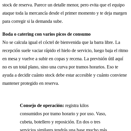
stock de reserva. Parece un detalle menor, pero evita que el equipo
ataque toda la mercancía desde el primer momento y te deja margen
para corregir si la demanda sube.
Boda o catering con varios picos de consumo
No se calcula igual el cóctel de bienvenida que la barra libre. La
recepción suele vaciar rápido el hielo de servicio, luego baja el ritmo
en mesa y vuelve a subir en copas y recena. La previsión útil aquí
no es un total plano, sino una curva por tramos horarios. Eso te
ayuda a decidir cuánto stock debe estar accesible y cuánto conviene
mantener protegido en reserva.
Consejo de operación:
registra kilos
consumidos por tramo horario y por uso. Vaso,
cubeta, botellero y reposición. En dos o tres
servicios similares tendrás una base mucho más