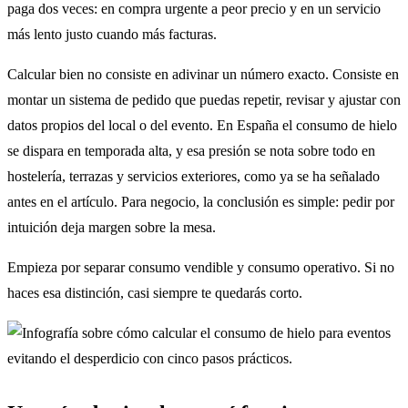
paga dos veces: en compra urgente a peor precio y en un servicio
más lento justo cuando más facturas.
Calcular bien no consiste en adivinar un número exacto. Consiste en
montar un sistema de pedido que puedas repetir, revisar y ajustar con
datos propios del local o del evento. En España el consumo de hielo
se dispara en temporada alta, y esa presión se nota sobre todo en
hostelería, terrazas y servicios exteriores, como ya se ha señalado
antes en el artículo. Para negocio, la conclusión es simple: pedir por
intuición deja margen sobre la mesa.
Empieza por separar consumo vendible y consumo operativo. Si no
haces esa distinción, casi siempre te quedarás corto.