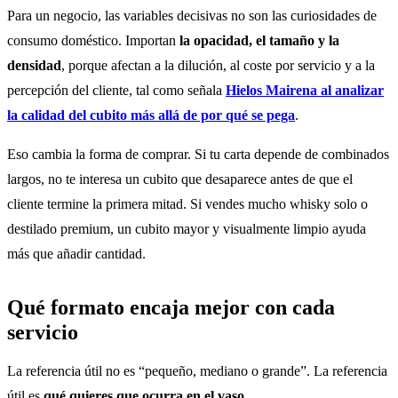
Para un negocio, las variables decisivas no son las curiosidades de
consumo doméstico. Importan
la opacidad, el tamaño y la
densidad
, porque afectan a la dilución, al coste por servicio y a la
percepción del cliente, tal como señala
Hielos Mairena al analizar
la calidad del cubito más allá de por qué se pega
.
Eso cambia la forma de comprar. Si tu carta depende de combinados
largos, no te interesa un cubito que desaparece antes de que el
cliente termine la primera mitad. Si vendes mucho whisky solo o
destilado premium, un cubito mayor y visualmente limpio ayuda
más que añadir cantidad.
Qué formato encaja mejor con cada
servicio
La referencia útil no es “pequeño, mediano o grande”. La referencia
útil es
qué quieres que ocurra en el vaso
.