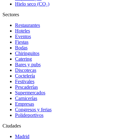
Hielo seco (CO₂)
Sectores
Restaurantes
Hoteles
Eventos
Fiestas
Bodas
Chiringuitos
Catering
Bares y pubs
Discotecas
Coctelería
Festivales
Pescaderías
Supermercados
Carnicerías
Empresas
Congresos y ferias
Polideportivos
Ciudades
Madrid