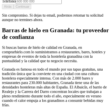
Teléfono
Atrás
Continuar
Sin compromiso. Si dejas tu email, podremos retomar tu solicitud
aunque no termines ahora.
Barras de hielo
en
Granada
: tu proveedor
de confianza
Si buscas
barras de hielo
de calidad en
Granada
, en
comprarhielo.com lo suministramos a restaurantes, bares, hoteles y
empresas de eventos de toda la hostelería
granadina
con la
puntualidad y la calidad que tu negocio necesita.
Granada es famosa en todo el mundo por sus tapas gratuitas, una
tradición única que la convierte en una ciudad con una cultura
hostelera especialmente intensa. Con más de 2.000 bares y
restaurantes para 230.000 habitantes, Granada tiene una de las
densidades hosteleras más altas de España. El Albaicín, el barrio de
Realejo y la Carrera del Darro concentran locales que trabajan a
pleno rendimiento durante todo el año, especialmente en verano
cuando el calor empuja a los granadinos a consumir bebidas muy
frías.