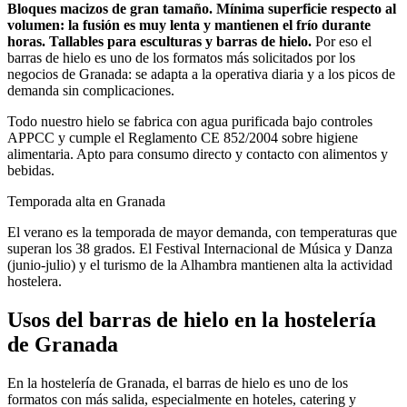
Bloques macizos de gran tamaño. Mínima superficie respecto al
volumen: la fusión es muy lenta y mantienen el frío durante
horas. Tallables para esculturas y barras de hielo.
Por eso el
barras de hielo
es uno de los formatos más solicitados por los
negocios de
Granada
: se adapta a la operativa diaria y a los picos de
demanda sin complicaciones.
Todo nuestro hielo se fabrica con agua purificada bajo controles
APPCC y cumple el Reglamento CE 852/2004 sobre higiene
alimentaria. Apto para consumo directo y contacto con alimentos y
bebidas.
Temporada alta en
Granada
El verano es la temporada de mayor demanda, con temperaturas que
superan los 38 grados. El Festival Internacional de Música y Danza
(junio-julio) y el turismo de la Alhambra mantienen alta la actividad
hostelera.
Usos del
barras de hielo
en la hostelería
de
Granada
En la hostelería de Granada, el barras de hielo es uno de los
formatos con más salida, especialmente en hoteles, catering y