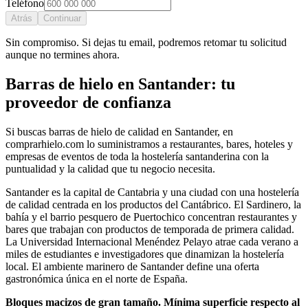
Teléfono
Atrás
Continuar
Sin compromiso. Si dejas tu email, podremos retomar tu solicitud
aunque no termines ahora.
Barras de hielo
en
Santander
: tu
proveedor de confianza
Si buscas
barras de hielo
de calidad en
Santander
, en
comprarhielo.com lo suministramos a restaurantes, bares, hoteles y
empresas de eventos de toda la hostelería
santanderina
con la
puntualidad y la calidad que tu negocio necesita.
Santander es la capital de Cantabria y una ciudad con una hostelería
de calidad centrada en los productos del Cantábrico. El Sardinero, la
bahía y el barrio pesquero de Puertochico concentran restaurantes y
bares que trabajan con productos de temporada de primera calidad.
La Universidad Internacional Menéndez Pelayo atrae cada verano a
miles de estudiantes e investigadores que dinamizan la hostelería
local. El ambiente marinero de Santander define una oferta
gastronómica única en el norte de España.
Bloques macizos de gran tamaño. Mínima superficie respecto al