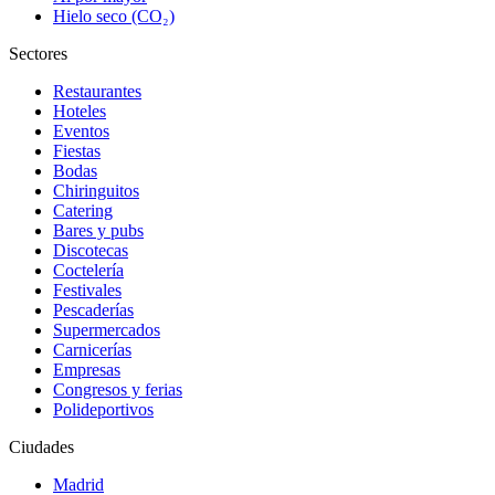
Hielo seco (CO₂)
Sectores
Restaurantes
Hoteles
Eventos
Fiestas
Bodas
Chiringuitos
Catering
Bares y pubs
Discotecas
Coctelería
Festivales
Pescaderías
Supermercados
Carnicerías
Empresas
Congresos y ferias
Polideportivos
Ciudades
Madrid