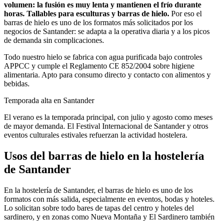
volumen: la fusión es muy lenta y mantienen el frío durante
horas. Tallables para esculturas y barras de hielo.
Por eso el
barras de hielo
es uno de los formatos más solicitados por los
negocios de
Santander
: se adapta a la operativa diaria y a los picos
de demanda sin complicaciones.
Todo nuestro hielo se fabrica con agua purificada bajo controles
APPCC y cumple el Reglamento CE 852/2004 sobre higiene
alimentaria. Apto para consumo directo y contacto con alimentos y
bebidas.
Temporada alta en
Santander
El verano es la temporada principal, con julio y agosto como meses
de mayor demanda. El Festival Internacional de Santander y otros
eventos culturales estivales refuerzan la actividad hostelera.
Usos del
barras de hielo
en la hostelería
de
Santander
En la hostelería de Santander, el barras de hielo es uno de los
formatos con más salida, especialmente en eventos, bodas y hoteles.
Lo solicitan sobre todo bares de tapas del centro y hoteles del
sardinero, y en zonas como Nueva Montaña y El Sardinero también