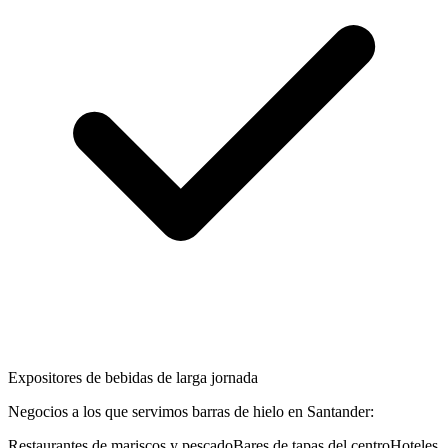
Expositores de bebidas de larga jornada
Negocios a los que servimos
barras de hielo
en
Santander
:
Restaurantes de mariscos y pescado
Bares de tapas del centro
Hoteles