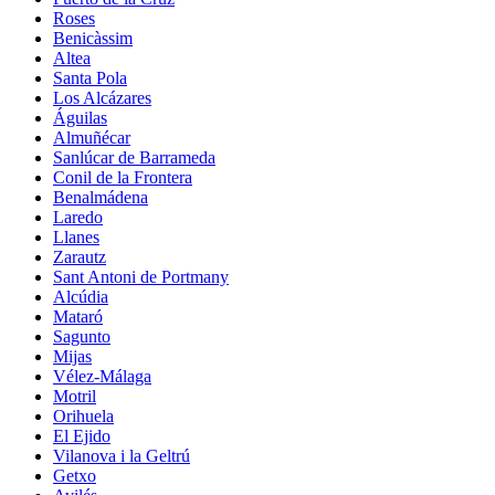
Roses
Benicàssim
Altea
Santa Pola
Los Alcázares
Águilas
Almuñécar
Sanlúcar de Barrameda
Conil de la Frontera
Benalmádena
Laredo
Llanes
Zarautz
Sant Antoni de Portmany
Alcúdia
Mataró
Sagunto
Mijas
Vélez-Málaga
Motril
Orihuela
El Ejido
Vilanova i la Geltrú
Getxo