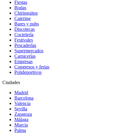
Fiestas
Bodas
Chiringuitos
Catering
Bares y pubs
Discotecas
Coctelería
Festivales
Pescaderías
Supermercados
Carnicerías
Empresas
Congresos y ferias
Polideportivos
Ciudades
Madrid
Barcelona
Valencia
Sevilla
Zaragoza
Málaga
Murcia
Palma