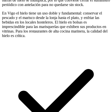
barras de hielo se multiplica, por lo que conviene cerrar el suministro
periódico con antelación para no quedarse sin stock.
En Vigo el hielo tiene un uso doble y fundamental: conservar el
pescado y el marisco desde la lonja hasta el plato, y enfriar las
bebidas en los locales hosteleros. El hielo en bolsas es
imprescindible para las marisquerías que exhiben sus productos en
vitrinas. Para los restaurantes de alta cocina marinera, la calidad del
hielo es crítica.