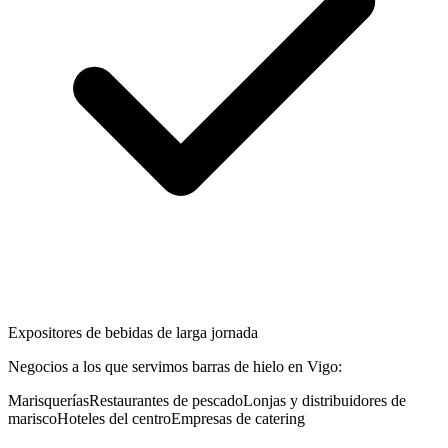
Expositores de bebidas de larga jornada
Negocios a los que servimos
barras de hielo
en
Vigo
:
Marisquerías
Restaurantes de pescado
Lonjas y distribuidores de
marisco
Hoteles del centro
Empresas de catering