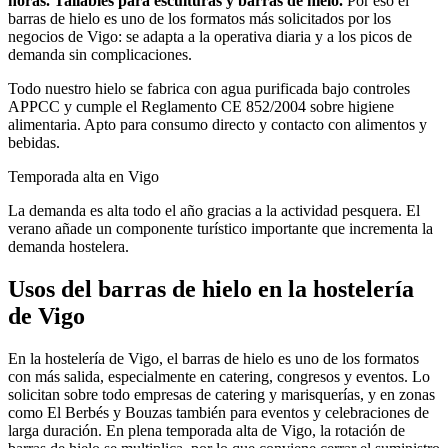
horas. Tallables para esculturas y barras de hielo.
Por eso el
barras de hielo
es uno de los formatos más solicitados por los
negocios de
Vigo
: se adapta a la operativa diaria y a los picos de
demanda sin complicaciones.
Todo nuestro hielo se fabrica con agua purificada bajo controles
APPCC y cumple el Reglamento CE 852/2004 sobre higiene
alimentaria. Apto para consumo directo y contacto con alimentos y
bebidas.
Temporada alta en
Vigo
La demanda es alta todo el año gracias a la actividad pesquera. El
verano añade un componente turístico importante que incrementa la
demanda hostelera.
Usos del
barras de hielo
en la hostelería
de
Vigo
En la hostelería de Vigo, el barras de hielo es uno de los formatos
con más salida, especialmente en catering, congresos y eventos. Lo
solicitan sobre todo empresas de catering y marisquerías, y en zonas
como El Berbés y Bouzas también para eventos y celebraciones de
larga duración. En plena temporada alta de Vigo, la rotación de