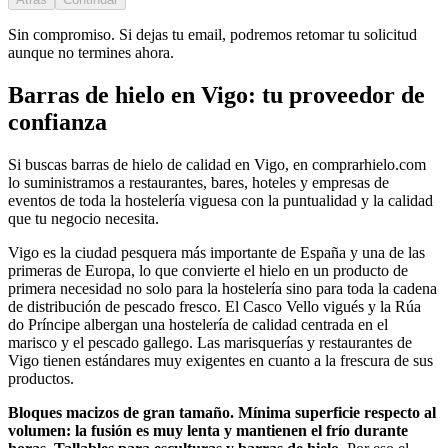
Sin compromiso. Si dejas tu email, podremos retomar tu solicitud
aunque no termines ahora.
Barras de hielo
en
Vigo
: tu proveedor de
confianza
Si buscas
barras de hielo
de calidad en
Vigo
, en comprarhielo.com
lo suministramos a restaurantes, bares, hoteles y empresas de
eventos de toda la hostelería
viguesa
con la puntualidad y la calidad
que tu negocio necesita.
Vigo es la ciudad pesquera más importante de España y una de las
primeras de Europa, lo que convierte el hielo en un producto de
primera necesidad no solo para la hostelería sino para toda la cadena
de distribución de pescado fresco. El Casco Vello vigués y la Rúa
do Príncipe albergan una hostelería de calidad centrada en el
marisco y el pescado gallego. Las marisquerías y restaurantes de
Vigo tienen estándares muy exigentes en cuanto a la frescura de sus
productos.
Bloques macizos de gran tamaño. Mínima superficie respecto al
volumen: la fusión es muy lenta y mantienen el frío durante