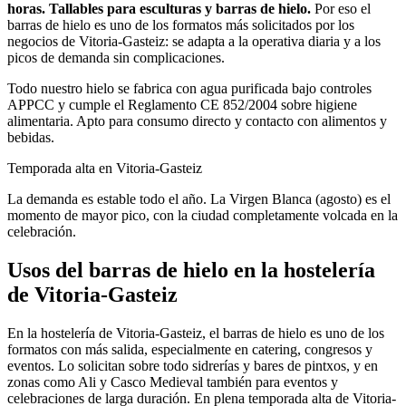
horas. Tallables para esculturas y barras de hielo.
Por eso el
barras de hielo
es uno de los formatos más solicitados por los
negocios de
Vitoria-Gasteiz
: se adapta a la operativa diaria y a los
picos de demanda sin complicaciones.
Todo nuestro hielo se fabrica con agua purificada bajo controles
APPCC y cumple el Reglamento CE 852/2004 sobre higiene
alimentaria. Apto para consumo directo y contacto con alimentos y
bebidas.
Temporada alta en
Vitoria-Gasteiz
La demanda es estable todo el año. La Virgen Blanca (agosto) es el
momento de mayor pico, con la ciudad completamente volcada en la
celebración.
Usos del
barras de hielo
en la hostelería
de
Vitoria-Gasteiz
En la hostelería de Vitoria-Gasteiz, el barras de hielo es uno de los
formatos con más salida, especialmente en catering, congresos y
eventos. Lo solicitan sobre todo sidrerías y bares de pintxos, y en
zonas como Ali y Casco Medieval también para eventos y
celebraciones de larga duración. En plena temporada alta de Vitoria-