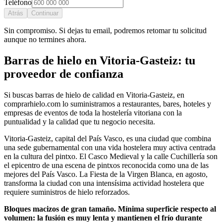
Teléfono
Atrás
Continuar
Sin compromiso. Si dejas tu email, podremos retomar tu solicitud
aunque no termines ahora.
Barras de hielo
en
Vitoria-Gasteiz
: tu
proveedor de confianza
Si buscas
barras de hielo
de calidad en
Vitoria-Gasteiz
, en
comprarhielo.com lo suministramos a restaurantes, bares, hoteles y
empresas de eventos de toda la hostelería
vitoriana
con la
puntualidad y la calidad que tu negocio necesita.
Vitoria-Gasteiz, capital del País Vasco, es una ciudad que combina
una sede gubernamental con una vida hostelera muy activa centrada
en la cultura del pintxo. El Casco Medieval y la calle Cuchillería son
el epicentro de una escena de pintxos reconocida como una de las
mejores del País Vasco. La Fiesta de la Virgen Blanca, en agosto,
transforma la ciudad con una intensísima actividad hostelera que
requiere suministros de hielo reforzados.
Bloques macizos de gran tamaño. Mínima superficie respecto al
volumen: la fusión es muy lenta y mantienen el frío durante