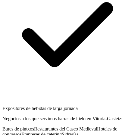
Expositores de bebidas de larga jornada
Negocios a los que servimos
barras de hielo
en
Vitoria-Gasteiz
:
Bares de pintxos
Restaurantes del Casco Medieval
Hoteles de
congresos
Empresas de catering
Sidrerías