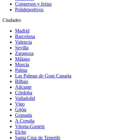
Congresos y ferias
Polideportivos
Ciudades
Madrid
Barcelona
Valencia
Sevilla
Zaragoza
Málaga
Murcia
Palma
Las Palmas de Gran Canaria
Bilbao
Alicante
Córdoba
Valladolid
Vigo
Gijón
Granada
A Coruña
Vitoria-Gasteiz
Elche
Santa Cruz de Tenerife