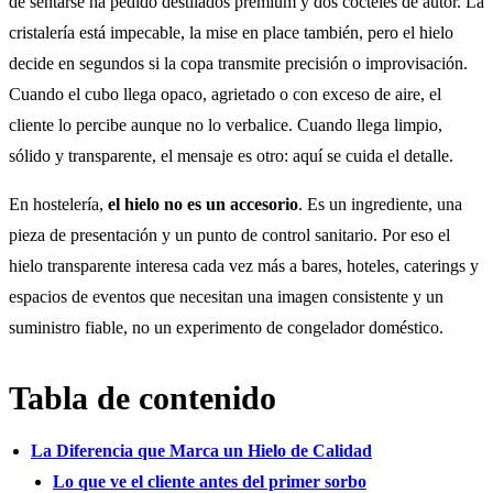
de sentarse ha pedido destilados premium y dos cócteles de autor. La
cristalería está impecable, la mise en place también, pero el hielo
decide en segundos si la copa transmite precisión o improvisación.
Cuando el cubo llega opaco, agrietado o con exceso de aire, el
cliente lo percibe aunque no lo verbalice. Cuando llega limpio,
sólido y transparente, el mensaje es otro: aquí se cuida el detalle.
En hostelería,
el hielo no es un accesorio
. Es un ingrediente, una
pieza de presentación y un punto de control sanitario. Por eso el
hielo transparente interesa cada vez más a bares, hoteles, caterings y
espacios de eventos que necesitan una imagen consistente y un
suministro fiable, no un experimento de congelador doméstico.
Tabla de contenido
La Diferencia que Marca un Hielo de Calidad
Lo que ve el cliente antes del primer sorbo