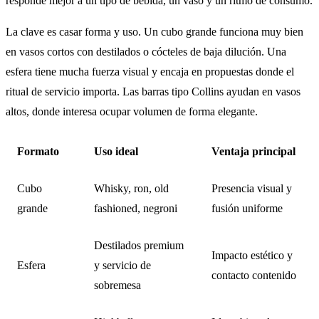
responde mejor a un tipo de bebida, un vaso y un ritmo de consumo.
La clave es casar forma y uso. Un cubo grande funciona muy bien
en vasos cortos con destilados o cócteles de baja dilución. Una
esfera tiene mucha fuerza visual y encaja en propuestas donde el
ritual de servicio importa. Las barras tipo Collins ayudan en vasos
altos, donde interesa ocupar volumen de forma elegante.
Formato
Uso ideal
Ventaja principal
Cubo
Whisky, ron, old
Presencia visual y
grande
fashioned, negroni
fusión uniforme
Destilados premium
Impacto estético y
Esfera
y servicio de
contacto contenido
sobremesa