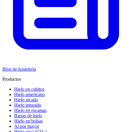
Blog de hostelería
Productos
Hielo en cubitos
Hielo americano
Hielo picado
Hielo triturado
Hielo en escamas
Barras de hielo
Hielo en bolsas
Al por mayor
Hielo seco (CO₂)