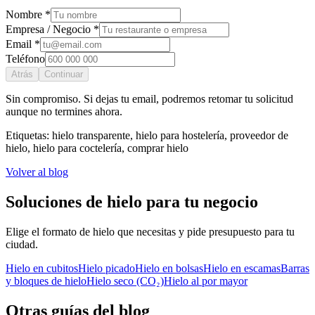
Nombre *
Empresa / Negocio *
Email *
Teléfono
Atrás
Continuar
Sin compromiso. Si dejas tu email, podremos retomar tu solicitud
aunque no termines ahora.
Etiquetas:
hielo transparente, hielo para hostelería, proveedor de
hielo, hielo para coctelería, comprar hielo
Volver al blog
Soluciones de hielo para tu negocio
Elige el formato de hielo que necesitas y pide presupuesto para tu
ciudad.
Hielo en cubitos
Hielo picado
Hielo en bolsas
Hielo en escamas
Barras
y bloques de hielo
Hielo seco (CO₂)
Hielo al por mayor
Otras guías del blog