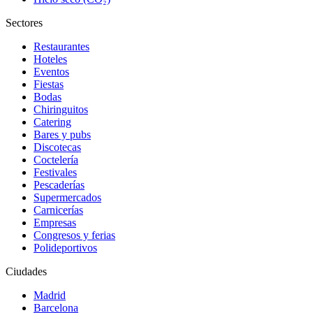
Sectores
Restaurantes
Hoteles
Eventos
Fiestas
Bodas
Chiringuitos
Catering
Bares y pubs
Discotecas
Coctelería
Festivales
Pescaderías
Supermercados
Carnicerías
Empresas
Congresos y ferias
Polideportivos
Ciudades
Madrid
Barcelona