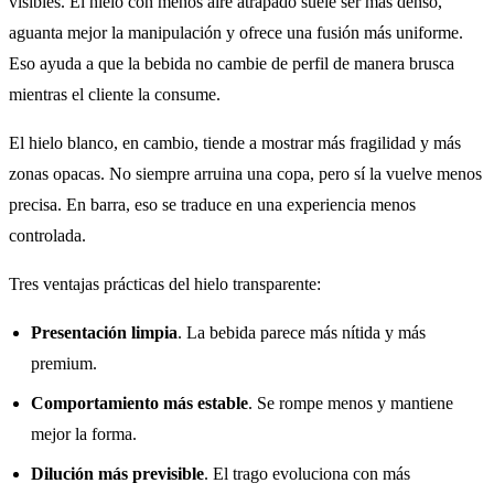
visibles. El hielo con menos aire atrapado suele ser más denso,
aguanta mejor la manipulación y ofrece una fusión más uniforme.
Eso ayuda a que la bebida no cambie de perfil de manera brusca
mientras el cliente la consume.
El hielo blanco, en cambio, tiende a mostrar más fragilidad y más
zonas opacas. No siempre arruina una copa, pero sí la vuelve menos
precisa. En barra, eso se traduce en una experiencia menos
controlada.
Tres ventajas prácticas del hielo transparente:
Presentación limpia
. La bebida parece más nítida y más
premium.
Comportamiento más estable
. Se rompe menos y mantiene
mejor la forma.
Dilución más previsible
. El trago evoluciona con más