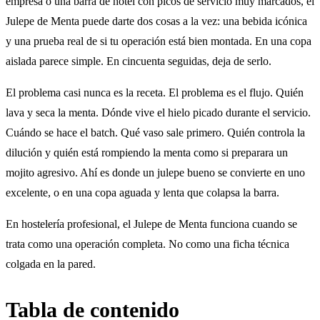
empresa o una barra de hotel con picos de servicio muy marcados, el
Julepe de Menta puede darte dos cosas a la vez: una bebida icónica
y una prueba real de si tu operación está bien montada. En una copa
aislada parece simple. En cincuenta seguidas, deja de serlo.
El problema casi nunca es la receta. El problema es el flujo. Quién
lava y seca la menta. Dónde vive el hielo picado durante el servicio.
Cuándo se hace el batch. Qué vaso sale primero. Quién controla la
dilución y quién está rompiendo la menta como si preparara un
mojito agresivo. Ahí es donde un julepe bueno se convierte en uno
excelente, o en una copa aguada y lenta que colapsa la barra.
En hostelería profesional, el Julepe de Menta funciona cuando se
trata como una operación completa. No como una ficha técnica
colgada en la pared.
Tabla de contenido