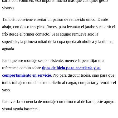
barra con volumen, eso importa mucho más que cualquier gesto
vistoso.
También conviene enseñar un patrón de removido único. Desde
abajo, con dos o tres giros firmes, para levantar el jarabe y repartir el
frío desde el primer contacto. Si el equipo remueve solo la
superficie, la primera mitad de la copa queda alcohólica y la última,
aguada.
Para que ese montaje sea consistente, merece la pena fijar una
referencia común sobre
tipos de hielo para coctelería y su
comportamiento en servicio
. No para discutir teoría, sino para que
todos trabajen con el mismo criterio al cargar, compactar y rematar el
vaso.
Para ver la secuencia de montaje con ritmo real de barra, este apoyo
visual ayuda bastante: