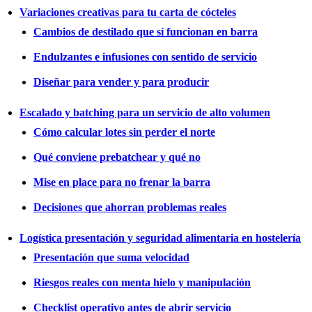
Variaciones creativas para tu carta de cócteles
Cambios de destilado que sí funcionan en barra
Endulzantes e infusiones con sentido de servicio
Diseñar para vender y para producir
Escalado y batching para un servicio de alto volumen
Cómo calcular lotes sin perder el norte
Qué conviene prebatchear y qué no
Mise en place para no frenar la barra
Decisiones que ahorran problemas reales
Logística presentación y seguridad alimentaria en hostelería
Presentación que suma velocidad
Riesgos reales con menta hielo y manipulación
Checklist operativo antes de abrir servicio