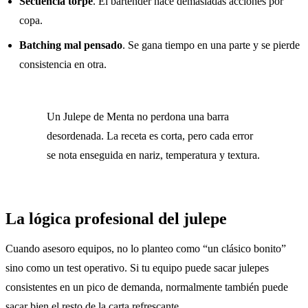
Secuencia torpe
. El bartender hace demasiadas acciones por
copa.
Batching mal pensado
. Se gana tiempo en una parte y se pierde
consistencia en otra.
Un Julepe de Menta no perdona una barra
desordenada. La receta es corta, pero cada error
se nota enseguida en nariz, temperatura y textura.
La lógica profesional del julepe
Cuando asesoro equipos, no lo planteo como “un clásico bonito”
sino como un test operativo. Si tu equipo puede sacar julepes
consistentes en un pico de demanda, normalmente también puede
sacar bien el resto de la carta refrescante.