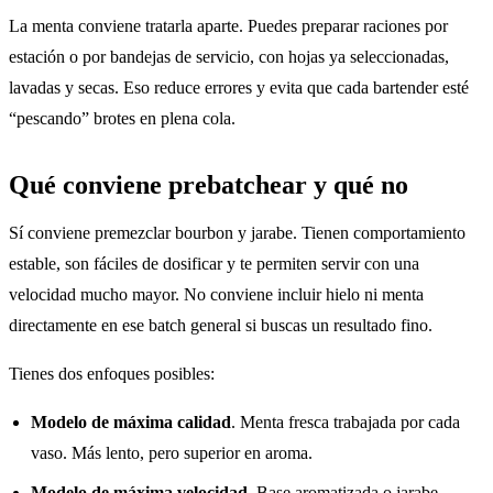
La menta conviene tratarla aparte. Puedes preparar raciones por
estación o por bandejas de servicio, con hojas ya seleccionadas,
lavadas y secas. Eso reduce errores y evita que cada bartender esté
“pescando” brotes en plena cola.
Qué conviene prebatchear y qué no
Sí conviene premezclar bourbon y jarabe. Tienen comportamiento
estable, son fáciles de dosificar y te permiten servir con una
velocidad mucho mayor. No conviene incluir hielo ni menta
directamente en ese batch general si buscas un resultado fino.
Tienes dos enfoques posibles:
Modelo de máxima calidad
. Menta fresca trabajada por cada
vaso. Más lento, pero superior en aroma.
Modelo de máxima velocidad
. Base aromatizada o jarabe