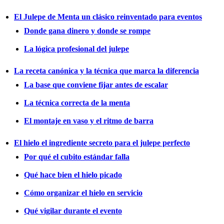
El Julepe de Menta un clásico reinventado para eventos
Donde gana dinero y donde se rompe
La lógica profesional del julepe
La receta canónica y la técnica que marca la diferencia
La base que conviene fijar antes de escalar
La técnica correcta de la menta
El montaje en vaso y el ritmo de barra
El hielo el ingrediente secreto para el julepe perfecto
Por qué el cubito estándar falla
Qué hace bien el hielo picado
Cómo organizar el hielo en servicio
Qué vigilar durante el evento