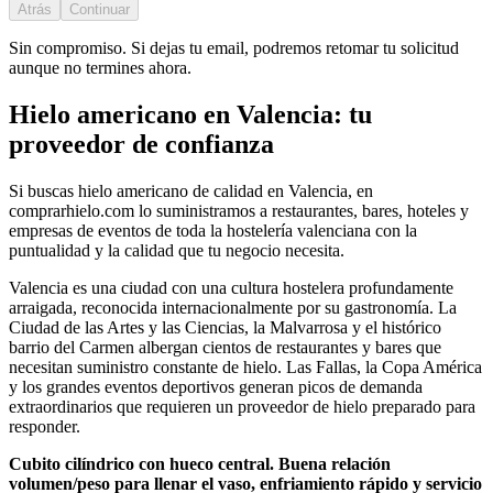
Atrás
Continuar
Sin compromiso. Si dejas tu email, podremos retomar tu solicitud
aunque no termines ahora.
Hielo americano
en
Valencia
: tu
proveedor de confianza
Si buscas
hielo americano
de calidad en
Valencia
, en
comprarhielo.com lo suministramos a restaurantes, bares, hoteles y
empresas de eventos de toda la hostelería
valenciana
con la
puntualidad y la calidad que tu negocio necesita.
Valencia es una ciudad con una cultura hostelera profundamente
arraigada, reconocida internacionalmente por su gastronomía. La
Ciudad de las Artes y las Ciencias, la Malvarrosa y el histórico
barrio del Carmen albergan cientos de restaurantes y bares que
necesitan suministro constante de hielo. Las Fallas, la Copa América
y los grandes eventos deportivos generan picos de demanda
extraordinarios que requieren un proveedor de hielo preparado para
responder.
Cubito cilíndrico con hueco central. Buena relación
volumen/peso para llenar el vaso, enfriamiento rápido y servicio