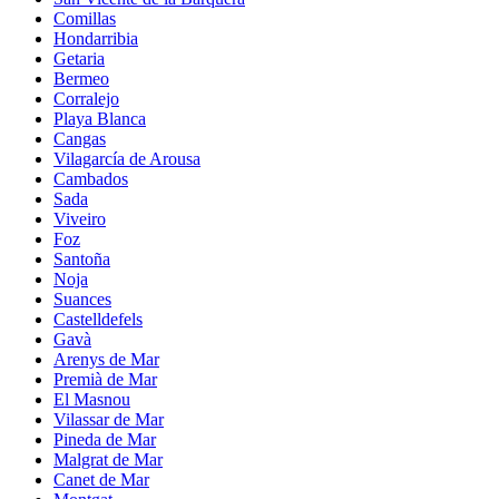
Comillas
Hondarribia
Getaria
Bermeo
Corralejo
Playa Blanca
Cangas
Vilagarcía de Arousa
Cambados
Sada
Viveiro
Foz
Santoña
Noja
Suances
Castelldefels
Gavà
Arenys de Mar
Premià de Mar
El Masnou
Vilassar de Mar
Pineda de Mar
Malgrat de Mar
Canet de Mar