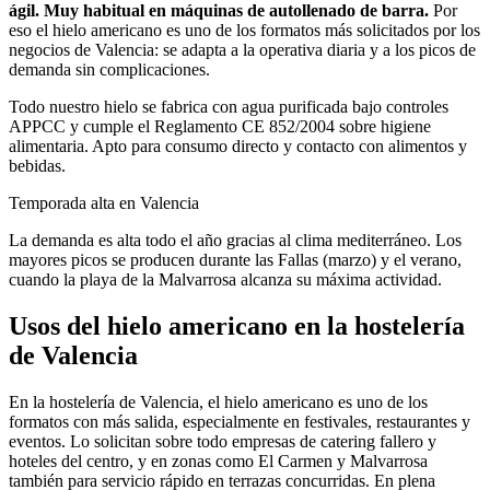
ágil. Muy habitual en máquinas de autollenado de barra.
Por
eso el
hielo americano
es uno de los formatos más solicitados por los
negocios de
Valencia
: se adapta a la operativa diaria y a los picos de
demanda sin complicaciones.
Todo nuestro hielo se fabrica con agua purificada bajo controles
APPCC y cumple el Reglamento CE 852/2004 sobre higiene
alimentaria. Apto para consumo directo y contacto con alimentos y
bebidas.
Temporada alta en
Valencia
La demanda es alta todo el año gracias al clima mediterráneo. Los
mayores picos se producen durante las Fallas (marzo) y el verano,
cuando la playa de la Malvarrosa alcanza su máxima actividad.
Usos del
hielo americano
en la hostelería
de
Valencia
En la hostelería de Valencia, el hielo americano es uno de los
formatos con más salida, especialmente en festivales, restaurantes y
eventos. Lo solicitan sobre todo empresas de catering fallero y
hoteles del centro, y en zonas como El Carmen y Malvarrosa
también para servicio rápido en terrazas concurridas. En plena