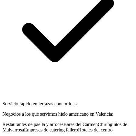
Servicio rápido en terrazas concurridas
Negocios a los que servimos
hielo americano
en
Valencia
:
Restaurantes de paella y arroces
Bares del Carmen
Chiringuitos de
Malvarrosa
Empresas de catering fallero
Hoteles del centro