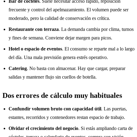
Bar de cócteles
. Suele necesitar acceso rápido, reposición
frecuente y control del apelmazamiento. El volumen puede ser
moderado, pero la calidad de conservación es crítica.
Restaurante con terraza
. La demanda cambia por clima, turnos
y fines de semana. Conviene dejar margen para picos.
Hotel o espacio de eventos
. El consumo se reparte mal a lo largo
del día. Una mala previsión genera estrés operativo.
Catering
. No basta con almacenar. Hay que cargar, preparar
salidas y mantener flujo sin cuellos de botella.
Dos errores de cálculo muy habituales
Confundir volumen bruto con capacidad útil
. Las puertas,
estantes, recorridos y contenedores restan espacio de trabajo.
Olvidar el crecimiento del negocio
. Si estás ampliando carta de
cócteles, terraza o calendario de eventos, compra con visión