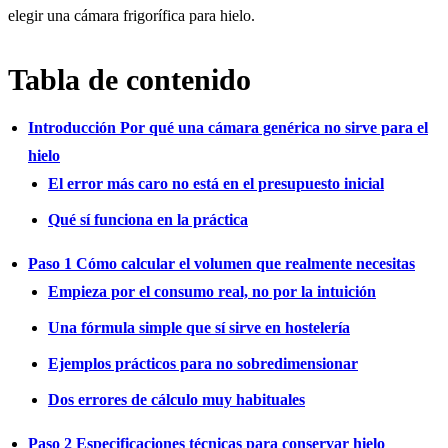
elegir una cámara frigorífica para hielo.
Tabla de contenido
Introducción Por qué una cámara genérica no sirve para el
hielo
El error más caro no está en el presupuesto inicial
Qué sí funciona en la práctica
Paso 1 Cómo calcular el volumen que realmente necesitas
Empieza por el consumo real, no por la intuición
Una fórmula simple que sí sirve en hostelería
Ejemplos prácticos para no sobredimensionar
Dos errores de cálculo muy habituales
Paso 2 Especificaciones técnicas para conservar hielo