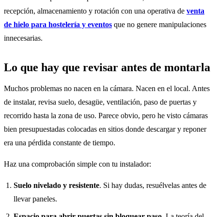
recepción, almacenamiento y rotación con una operativa de
venta
de hielo para hostelería y eventos
que no genere manipulaciones
innecesarias.
Lo que hay que revisar antes de montarla
Muchos problemas no nacen en la cámara. Nacen en el local. Antes
de instalar, revisa suelo, desagüe, ventilación, paso de puertas y
recorrido hasta la zona de uso. Parece obvio, pero he visto cámaras
bien presupuestadas colocadas en sitios donde descargar y reponer
era una pérdida constante de tiempo.
Haz una comprobación simple con tu instalador:
Suelo nivelado y resistente
. Si hay dudas, resuélvelas antes de
llevar paneles.
Espacio para abrir puertas sin bloquear paso
. La teoría del