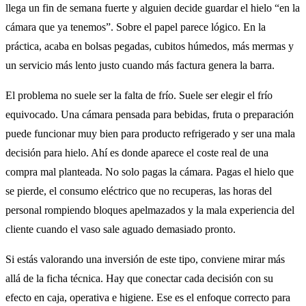
llega un fin de semana fuerte y alguien decide guardar el hielo “en la
cámara que ya tenemos”. Sobre el papel parece lógico. En la
práctica, acaba en bolsas pegadas, cubitos húmedos, más mermas y
un servicio más lento justo cuando más factura genera la barra.
El problema no suele ser la falta de frío. Suele ser elegir el frío
equivocado. Una cámara pensada para bebidas, fruta o preparación
puede funcionar muy bien para producto refrigerado y ser una mala
decisión para hielo. Ahí es donde aparece el coste real de una
compra mal planteada. No solo pagas la cámara. Pagas el hielo que
se pierde, el consumo eléctrico que no recuperas, las horas del
personal rompiendo bloques apelmazados y la mala experiencia del
cliente cuando el vaso sale aguado demasiado pronto.
Si estás valorando una inversión de este tipo, conviene mirar más
allá de la ficha técnica. Hay que conectar cada decisión con su
efecto en caja, operativa e higiene. Ese es el enfoque correcto para