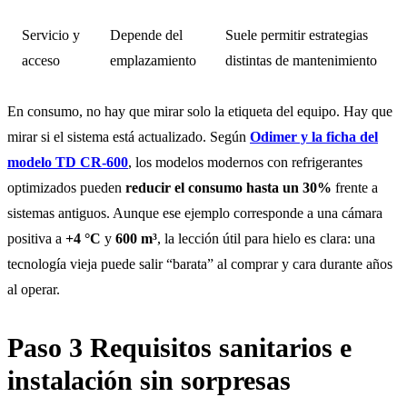
Servicio y
Depende del
Suele permitir estrategias
acceso
emplazamiento
distintas de mantenimiento
En consumo, no hay que mirar solo la etiqueta del equipo. Hay que
mirar si el sistema está actualizado. Según
Odimer y la ficha del
modelo TD CR-600
, los modelos modernos con refrigerantes
optimizados pueden
reducir el consumo hasta un 30%
frente a
sistemas antiguos. Aunque ese ejemplo corresponde a una cámara
positiva a
+4 °C
y
600 m³
, la lección útil para hielo es clara: una
tecnología vieja puede salir “barata” al comprar y cara durante años
al operar.
Paso 3 Requisitos sanitarios e
instalación sin sorpresas