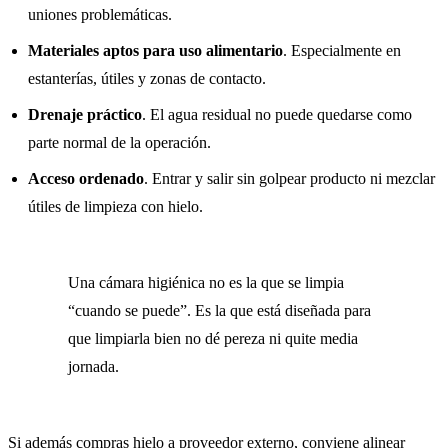
uniones problemáticas.
Materiales aptos para uso alimentario
. Especialmente en
estanterías, útiles y zonas de contacto.
Drenaje práctico
. El agua residual no puede quedarse como
parte normal de la operación.
Acceso ordenado
. Entrar y salir sin golpear producto ni mezclar
útiles de limpieza con hielo.
Una cámara higiénica no es la que se limpia
“cuando se puede”. Es la que está diseñada para
que limpiarla bien no dé pereza ni quite media
jornada.
Si además compras hielo a proveedor externo, conviene alinear