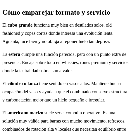
Cómo emparejar formato y servicio
El
cubo grande
funciona muy bien en destilados solos, old
fashioned y copas cortas donde interesa una evolución lenta.
Aguanta, luce bien y no obliga a reponer hielo tan deprisa.
La
esfera
cumple una función parecida, pero con un punto extra de
presencia. Encaja sobre todo en whiskies, rones premium y servicios
donde la teatralidad sobria suma valor.
El
cilindro o lanza
tiene sentido en vasos altos. Mantiene buena
ocupación del vaso y ayuda a que el combinado conserve estructura
y carbonatación mejor que un hielo pequeño e irregular.
El
americano macizo
suele ser el comodín operativo. Es una
solución muy válida para barras con mucho movimiento, refrescos,
combinados de rotación alta y locales que necesitan equilibrio entre