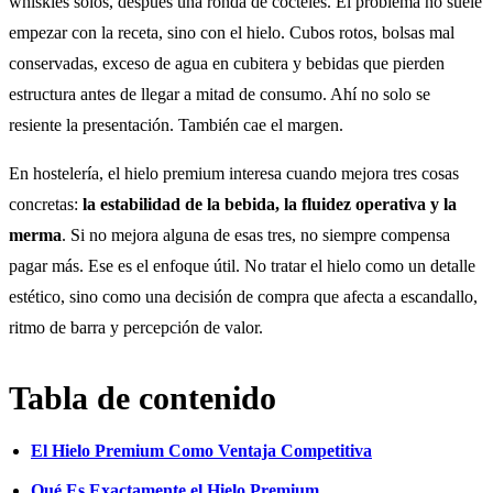
whiskies solos, después una ronda de cócteles. El problema no suele
empezar con la receta, sino con el hielo. Cubos rotos, bolsas mal
conservadas, exceso de agua en cubitera y bebidas que pierden
estructura antes de llegar a mitad de consumo. Ahí no solo se
resiente la presentación. También cae el margen.
En hostelería, el hielo premium interesa cuando mejora tres cosas
concretas:
la estabilidad de la bebida, la fluidez operativa y la
merma
. Si no mejora alguna de esas tres, no siempre compensa
pagar más. Ese es el enfoque útil. No tratar el hielo como un detalle
estético, sino como una decisión de compra que afecta a escandallo,
ritmo de barra y percepción de valor.
Tabla de contenido
El Hielo Premium Como Ventaja Competitiva
Qué Es Exactamente el Hielo Premium