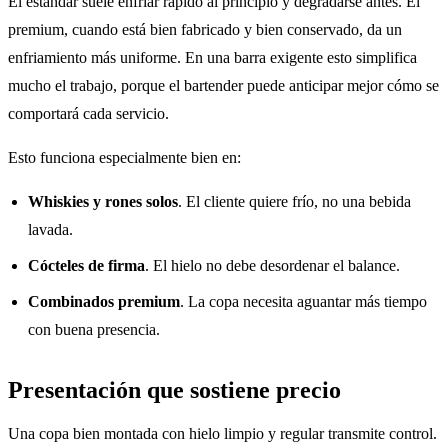
El estándar suele enfriar rápido al principio y degradarse antes. El
premium, cuando está bien fabricado y bien conservado, da un
enfriamiento más uniforme. En una barra exigente esto simplifica
mucho el trabajo, porque el bartender puede anticipar mejor cómo se
comportará cada servicio.
Esto funciona especialmente bien en:
Whiskies y rones solos
. El cliente quiere frío, no una bebida
lavada.
Cócteles de firma
. El hielo no debe desordenar el balance.
Combinados premium
. La copa necesita aguantar más tiempo
con buena presencia.
Presentación que sostiene precio
Una copa bien montada con hielo limpio y regular transmite control.