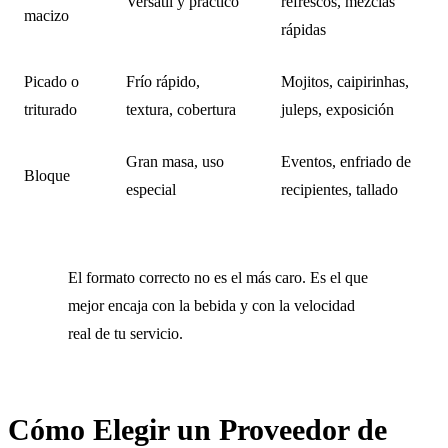
Versátil y práctico
refrescos, mezclas
macizo
rápidas
Picado o
Frío rápido,
Mojitos, caipirinhas,
triturado
textura, cobertura
juleps, exposición
Gran masa, uso
Eventos, enfriado de
Bloque
especial
recipientes, tallado
El formato correcto no es el más caro. Es el que
mejor encaja con la bebida y con la velocidad
real de tu servicio.
Cómo Elegir un Proveedor de