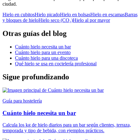
ciudad.
Hielo en cubitos
Hielo picado
Hielo en bolsas
Hielo en escamas
Barras
y bloques de hielo
Hielo seco (CO₂)
Hielo al por mayor
Otras guías del blog
Cuánto hielo necesita un bar
Cuánto hielo para un evento
Cuánto hielo para una discoteca
Qué hielo se usa en coctelería profesional
Sigue profundizando
Guía para hostelería
Cuánto hielo necesita un bar
Calcula los kg de hielo diarios para un bar según clientes, terraza,
temporada y tipo de bebida, con ejemplos prácticos.