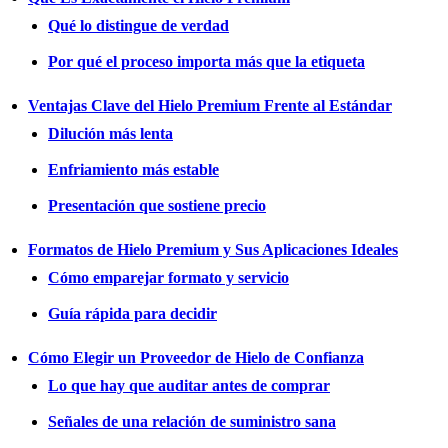
Qué lo distingue de verdad
Por qué el proceso importa más que la etiqueta
Ventajas Clave del Hielo Premium Frente al Estándar
Dilución más lenta
Enfriamiento más estable
Presentación que sostiene precio
Formatos de Hielo Premium y Sus Aplicaciones Ideales
Cómo emparejar formato y servicio
Guía rápida para decidir
Cómo Elegir un Proveedor de Hielo de Confianza
Lo que hay que auditar antes de comprar
Señales de una relación de suministro sana