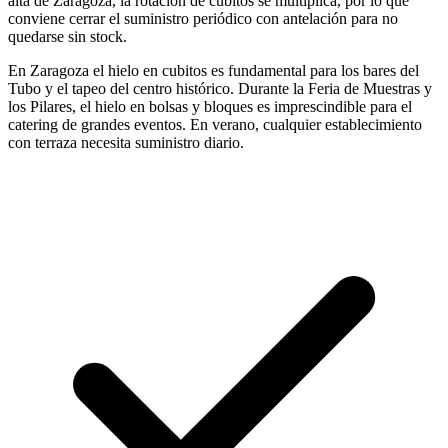
alta de Zaragoza, la rotación de cubitos se multiplica, por lo que
conviene cerrar el suministro periódico con antelación para no
quedarse sin stock.
En Zaragoza el hielo en cubitos es fundamental para los bares del
Tubo y el tapeo del centro histórico. Durante la Feria de Muestras y
los Pilares, el hielo en bolsas y bloques es imprescindible para el
catering de grandes eventos. En verano, cualquier establecimiento
con terraza necesita suministro diario.