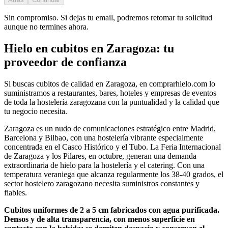
Sin compromiso. Si dejas tu email, podremos retomar tu solicitud
aunque no termines ahora.
Hielo en cubitos
en
Zaragoza
: tu
proveedor de confianza
Si buscas
cubitos
de calidad en
Zaragoza
, en comprarhielo.com lo
suministramos a restaurantes, bares, hoteles y empresas de eventos
de toda la hostelería
zaragozana
con la puntualidad y la calidad que
tu negocio necesita.
Zaragoza es un nudo de comunicaciones estratégico entre Madrid,
Barcelona y Bilbao, con una hostelería vibrante especialmente
concentrada en el Casco Histórico y el Tubo. La Feria Internacional
de Zaragoza y los Pilares, en octubre, generan una demanda
extraordinaria de hielo para la hostelería y el catering. Con una
temperatura veraniega que alcanza regularmente los 38-40 grados, el
sector hostelero zaragozano necesita suministros constantes y
fiables.
Cubitos uniformes de 2 a 5 cm fabricados con agua purificada.
Densos y de alta transparencia, con menos superficie en