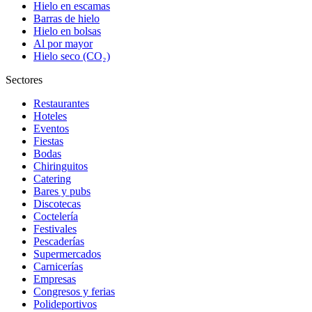
Hielo en escamas
Barras de hielo
Hielo en bolsas
Al por mayor
Hielo seco (CO₂)
Sectores
Restaurantes
Hoteles
Eventos
Fiestas
Bodas
Chiringuitos
Catering
Bares y pubs
Discotecas
Coctelería
Festivales
Pescaderías
Supermercados
Carnicerías
Empresas
Congresos y ferias
Polideportivos