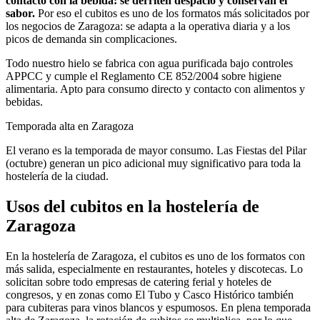
contacto con la bebida: se derriten despacio y conservan el
sabor.
Por eso el
cubitos
es uno de los formatos más solicitados por
los negocios de
Zaragoza
: se adapta a la operativa diaria y a los
picos de demanda sin complicaciones.
Todo nuestro hielo se fabrica con agua purificada bajo controles
APPCC y cumple el Reglamento CE 852/2004 sobre higiene
alimentaria. Apto para consumo directo y contacto con alimentos y
bebidas.
Temporada alta en
Zaragoza
El verano es la temporada de mayor consumo. Las Fiestas del Pilar
(octubre) generan un pico adicional muy significativo para toda la
hostelería de la ciudad.
Usos del
cubitos
en la hostelería de
Zaragoza
En la hostelería de Zaragoza, el cubitos es uno de los formatos con
más salida, especialmente en restaurantes, hoteles y discotecas. Lo
solicitan sobre todo empresas de catering ferial y hoteles de
congresos, y en zonas como El Tubo y Casco Histórico también
para cubiteras para vinos blancos y espumosos. En plena temporada