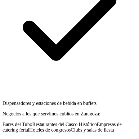
Dispensadores y estaciones de bebida en buffets
Negocios a los que servimos
cubitos
en
Zaragoza
:
Bares del Tubo
Restaurantes del Casco Histórico
Empresas de
catering ferial
Hoteles de congresos
Clubs y salas de fiesta