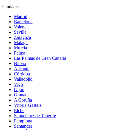
Ciudades
Madrid
Barcelona
Valencia
Sevilla
Zaragoza
Málaga
Murcia
Palma
Las Palmas de Gran Canaria
Bilbao
Alicante
Córdoba
Valladolid
Vigo
Gijón
Granada
A Coruña
Vitoria-Gasteiz
Elche
Santa Cruz de Tenerife
Pamplona
Santander