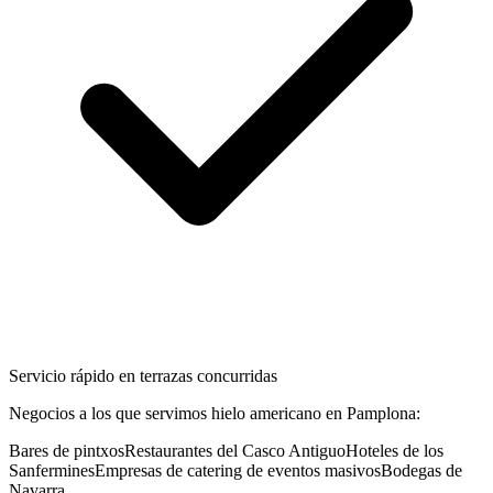
Servicio rápido en terrazas concurridas
Negocios a los que servimos
hielo americano
en
Pamplona
:
Bares de pintxos
Restaurantes del Casco Antiguo
Hoteles de los
Sanfermines
Empresas de catering de eventos masivos
Bodegas de
Navarra