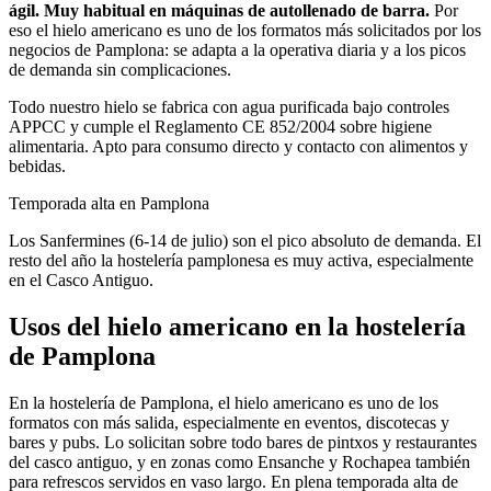
ágil. Muy habitual en máquinas de autollenado de barra.
Por
eso el
hielo americano
es uno de los formatos más solicitados por los
negocios de
Pamplona
: se adapta a la operativa diaria y a los picos
de demanda sin complicaciones.
Todo nuestro hielo se fabrica con agua purificada bajo controles
APPCC y cumple el Reglamento CE 852/2004 sobre higiene
alimentaria. Apto para consumo directo y contacto con alimentos y
bebidas.
Temporada alta en
Pamplona
Los Sanfermines (6-14 de julio) son el pico absoluto de demanda. El
resto del año la hostelería pamplonesa es muy activa, especialmente
en el Casco Antiguo.
Usos del
hielo americano
en la hostelería
de
Pamplona
En la hostelería de Pamplona, el hielo americano es uno de los
formatos con más salida, especialmente en eventos, discotecas y
bares y pubs. Lo solicitan sobre todo bares de pintxos y restaurantes
del casco antiguo, y en zonas como Ensanche y Rochapea también
para refrescos servidos en vaso largo. En plena temporada alta de