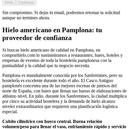
Atrás
Continuar
Sin compromiso. Si dejas tu email, podremos retomar tu solicitud
aunque no termines ahora.
Hielo americano
en
Pamplona
: tu
proveedor de confianza
Si buscas
hielo americano
de calidad en
Pamplona
, en
comprarhielo.com lo suministramos a restaurantes, bares, hoteles y
empresas de eventos de toda la hostelería
pamplonesa
con la
puntualidad y la calidad que tu negocio necesita.
Pamplona es mundialmente conocida por los Sanfermines, pero su
hostelería es excelente durante todo el año. El Casco Antiguo
pamplonés concentra una de las mejores escenas de pintxos del
norte de España, con bares que llenan sus barras de elaboraciones de
altísimo nivel. En julio, durante los Sanfermines, la ciudad multiplica
por cinco su actividad hostelera y la demanda de hielo alcanza
niveles extraordinarios que requieren una planificación logística
especial.
Cubito cilíndrico con hueco central. Buena relación
volumen/peso para llenar el vaso, enfriamiento rápido y servicio