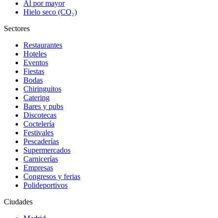
Al por mayor
Hielo seco (CO₂)
Sectores
Restaurantes
Hoteles
Eventos
Fiestas
Bodas
Chiringuitos
Catering
Bares y pubs
Discotecas
Coctelería
Festivales
Pescaderías
Supermercados
Carnicerías
Empresas
Congresos y ferias
Polideportivos
Ciudades