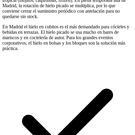
tropical (mojitos, caipirinhas, frozen). En plena temporada alta de
Madrid, la rotación de hielo picado se multiplica, por lo que
conviene cerrar el suministro periódico con antelación para no
quedarse sin stock.
En Madrid el hielo en cubitos es el más demandado para cócteles y
bebidas en terrazas. El hielo picado se usa mucho en bares de
mariscos y en coctelería de autor. Para los grandes eventos
corporativos, el hielo en bolsas y los bloques son la solución más
práctica.