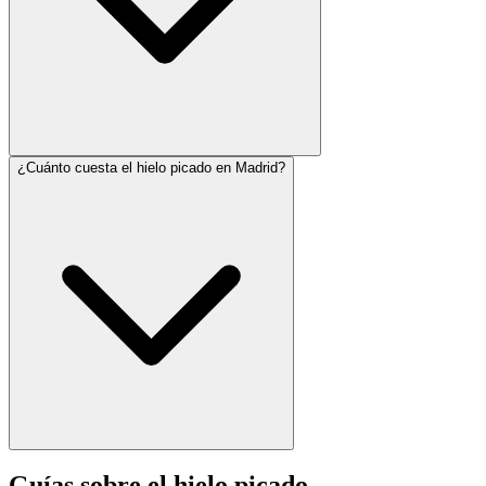
¿Cuánto cuesta el hielo picado en Madrid?
Guías sobre el hielo picado