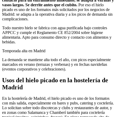
contacto para un enfriamiento inmediato; se adapta a vitrinas y
vasos largos. Se derrite antes que el cubito.
Por eso el
hielo
picado
es uno de los formatos más solicitados por los negocios de
Madrid
: se adapta a la operativa diaria y a los picos de demanda sin
complicaciones.
Todo nuestro hielo se fabrica con agua purificada bajo controles
APPCC y cumple el Reglamento CE 852/2004 sobre higiene
alimentaria. Apto para consumo directo y contacto con alimentos y
bebidas.
Temporada alta en
Madrid
La demanda se mantiene alta todo el año, con picos especialmente
marcados en verano (terrazas y verbenas) y en fechas navideñas
(eventos corporativos y celebraciones).
Usos del
hielo picado
en la hostelería de
Madrid
En la hostelería de Madrid, el hielo picado es uno de los formatos
con más salida, especialmente en bares y pubs, catering y coctelería.
Lo solicitan sobre todo discotecas y clubs y restaurantes de autor, y
en zonas como Salamanca y Chamberí también para coctelería