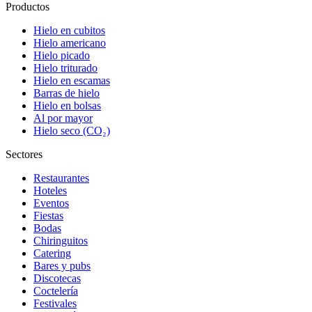
Productos
Hielo en cubitos
Hielo americano
Hielo picado
Hielo triturado
Hielo en escamas
Barras de hielo
Hielo en bolsas
Al por mayor
Hielo seco (CO₂)
Sectores
Restaurantes
Hoteles
Eventos
Fiestas
Bodas
Chiringuitos
Catering
Bares y pubs
Discotecas
Coctelería
Festivales