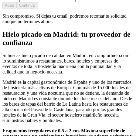
Atrás
Continuar
Sin compromiso. Si dejas tu email, podremos retomar tu solicitud
aunque no termines ahora.
Hielo picado
en
Madrid
: tu proveedor de
confianza
Si buscas
hielo picado
de calidad en
Madrid
, en comprarhielo.com
lo suministramos a restaurantes, bares, hoteles y empresas de
eventos de toda la hostelería
madrileña
con la puntualidad y la
calidad que tu negocio necesita.
Madrid es la capital gastronómica de España y uno de los mercados
de hostelería más activos de Europa. Con más de 15.000 locales de
restauración y una vida nocturna que no se detiene, la demanda de
hielo en Madrid es constante durante los doce meses del año. Desde
los bares de tapas del barrio de La Latina hasta los restaurantes de
alta cocina del Paseo de la Castellana, pasando por los grandes
hoteles de la Gran Vía, el sector hostelero madrileño necesita
suministros fiables y puntuales.
Fragmentos irregulares de 0,5 a 2 cm. Máxima superficie de