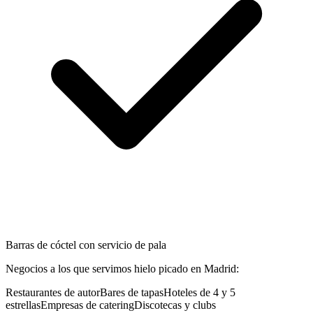
Barras de cóctel con servicio de pala
Negocios a los que servimos
hielo picado
en
Madrid
:
Restaurantes de autor
Bares de tapas
Hoteles de 4 y 5
estrellas
Empresas de catering
Discotecas y clubs