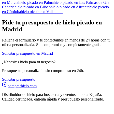
en
Murcia
hielo picado
en
Palma
hielo picado
en
Las Palmas de Gran
Canaria
hielo picado
en
Bilbao
hielo picado
en
Alicante
hielo picado
en
Córdoba
hielo picado
en
Valladolid
Pide tu presupuesto de
hielo picado
en
Madrid
Rellena el formulario y te contactamos en menos de 24 horas con tu
oferta personalizada. Sin compromiso y completamente gratis.
Solicitar presupuesto en
Madrid
¿Necesitas hielo para tu negocio?
Presupuesto personalizado sin compromiso en 24h.
Solicitar presupuesto
comprarhielo
.com
Distribuidor de hielo para hostelería y eventos en toda España.
Calidad certificada, entrega rápida y presupuesto personalizado.