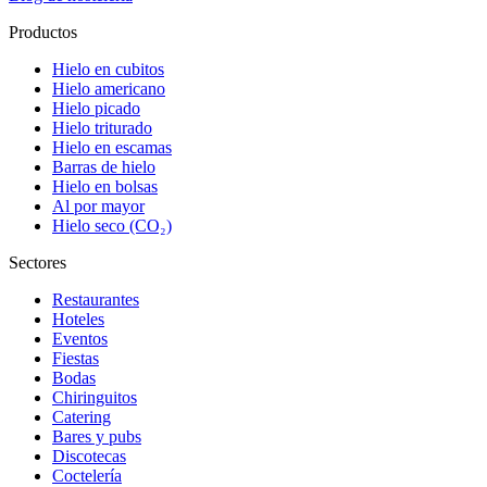
Productos
Hielo en cubitos
Hielo americano
Hielo picado
Hielo triturado
Hielo en escamas
Barras de hielo
Hielo en bolsas
Al por mayor
Hielo seco (CO₂)
Sectores
Restaurantes
Hoteles
Eventos
Fiestas
Bodas
Chiringuitos
Catering
Bares y pubs
Discotecas
Coctelería