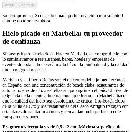
Atrás
Continuar
Sin compromiso. Si dejas tu email, podremos retomar tu solicitud
aunque no termines ahora.
Hielo picado
en
Marbella
: tu proveedor
de confianza
Si buscas
hielo picado
de calidad en
Marbella
, en comprarhielo.com
lo suministramos a restaurantes, bares, hoteles y empresas de
eventos de toda la hostelería
marbellí
con la puntualidad y la calidad
que tu negocio necesita.
Marbella y su Puerto Banús son el epicentro del lujo mediterráneo
en España, con una concentración de beach clubs, restaurantes de
autor y hoteles de cinco estrellas sin parangón en el país. El nivel de
exigencia de la clientela internacional que frecuenta Marbella hace
que la calidad del hielo sea absolutamente crítica. Los beach clubs
de la Milla de Oro y los restaurantes del Casco Antiguo trabajan con
estándares de calidad máximos y demandan hielo perfectamente
transparente y puro.
Fragmentos irregulares de 0,5 a 2 cm. Máxima superficie de