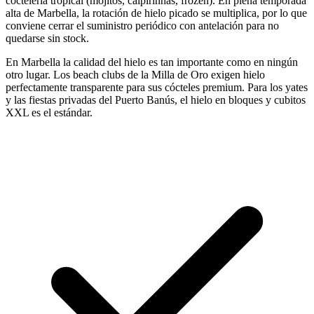
coctelería tropical (mojitos, caipirinhas, frozen). En plena temporada
alta de Marbella, la rotación de hielo picado se multiplica, por lo que
conviene cerrar el suministro periódico con antelación para no
quedarse sin stock.
En Marbella la calidad del hielo es tan importante como en ningún
otro lugar. Los beach clubs de la Milla de Oro exigen hielo
perfectamente transparente para sus cócteles premium. Para los yates
y las fiestas privadas del Puerto Banús, el hielo en bloques y cubitos
XXL es el estándar.