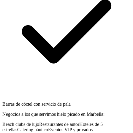
Barras de cóctel con servicio de pala
Negocios a los que servimos
hielo picado
en
Marbella
:
Beach clubs de lujo
Restaurantes de autor
Hoteles de 5
estrellas
Catering náutico
Eventos VIP y privados