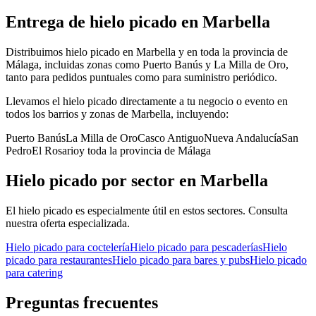
Entrega de
hielo picado
en
Marbella
Distribuimos hielo picado en Marbella y en toda la provincia de
Málaga, incluidas zonas como Puerto Banús y La Milla de Oro,
tanto para pedidos puntuales como para suministro periódico.
Llevamos el
hielo picado
directamente a tu negocio o evento en
todos los barrios y zonas de
Marbella
, incluyendo:
Puerto Banús
La Milla de Oro
Casco Antiguo
Nueva Andalucía
San
Pedro
El Rosario
y toda la provincia de
Málaga
Hielo picado
por sector en
Marbella
El
hielo picado
es especialmente útil en estos sectores. Consulta
nuestra oferta especializada.
Hielo picado
para
coctelería
Hielo picado
para
pescaderías
Hielo
picado
para
restaurantes
Hielo picado
para
bares y pubs
Hielo picado
para
catering
Preguntas frecuentes