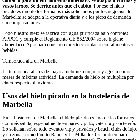
contacto para un enfriamiento inmediato; se adapta a vitrinas y
vasos largos. Se derrite antes que el cubito.
Por eso el
hielo
picado
es uno de los formatos más solicitados por los negocios de
Marbella
: se adapta a la operativa diaria y a los picos de demanda
sin complicaciones.
Todo nuestro hielo se fabrica con agua purificada bajo controles
APPCC y cumple el Reglamento CE 852/2004 sobre higiene
alimentaria. Apto para consumo directo y contacto con alimentos y
bebidas.
Temporada alta en
Marbella
La temporada alta es de mayo a octubre, con julio y agosto como
meses de máxima actividad. La demanda de hielo se multiplica por
cinco respecto al invierno.
Usos del
hielo picado
en la hostelería de
Marbella
En la hostelería de Marbella, el hielo picado es uno de los formatos
con más salida, especialmente en bares y pubs, catering y coctelería.
Lo solicitan sobre todo eventos vip y privados y beach clubs de lujo,
y en zonas como Puerto Banús y La Milla de Oro también para